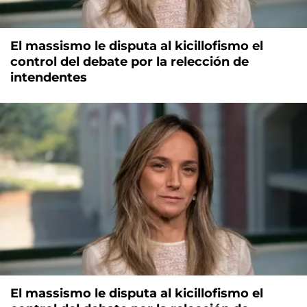
El massismo le disputa al kicillofismo el
control del debate por la relección de
intendentes
El massismo le disputa al kicillofismo el