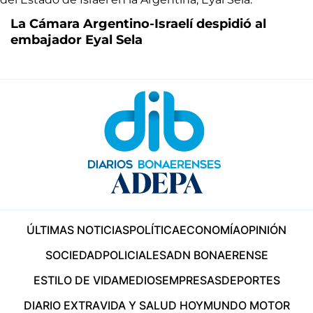
La Cámara Argentino-Israelí despidió al
embajador Eyal Sela
ÚLTIMAS NOTICIAS
POLÍTICA
ECONOMÍA
OPINIÓN
SOCIEDAD
POLICIALES
ADN BONAERENSE
ESTILO DE VIDA
MEDIOS
EMPRESAS
DEPORTES
DIARIO EXTRA
VIDA Y SALUD HOY
MUNDO MOTOR