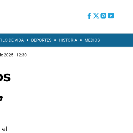
TILO DE VIDA
DEPORTES
HISTORIA
MEDIOS
e 2025 - 12:30
os
,
 el