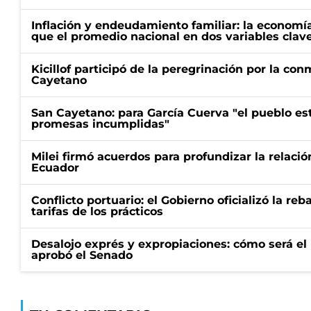
Inflación y endeudamiento familiar: la economí
que el promedio nacional en dos variables clav
Kicillof participó de la peregrinación por la c
Cayetano
San Cayetano: para García Cuerva "el pueblo e
promesas incumplidas"
Milei firmó acuerdos para profundizar la relaci
Ecuador
Conflicto portuario: el Gobierno oficializó la reb
tarifas de los prácticos
Desalojo exprés y expropiaciones: cómo será e
aprobó el Senado