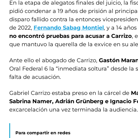
En la etapa de alegatos finales del juicio, la fis
pidió condenar a 19 años de prisión al principa
disparo fallido contra la entonces vicepresiden
de 2022,
Fernando Sabag Montiel
, y a 14 años
no encontró pruebas para acusar a Carrizo
, 
que mantuvo la querella de la exvice en su al
Ante ello el abogado de Carrizo,
Gastón Mara
Oral Federal 6 la “inmediata soltura” desde la s
falta de acusación.
Gabriel Carrizo estaba preso en la cárcel de
Ma
Sabrina Namer, Adrián Grünberg e Ignacio F
excarcelación una vez terminada la audiencia.
Para compartir en redes