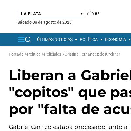
8°
sábado 08 de agosto de 2026
ÚLTIMAS NOTICIAS
POLÍTICA
ECONOMÍA
Portada
>
Política
>
Policiales
>
Cristina Fernández de Kirchner
Liberan a Gabriel
"copitos" que pa
por "falta de ac
Gabriel Carrizo estaba procesado junto a