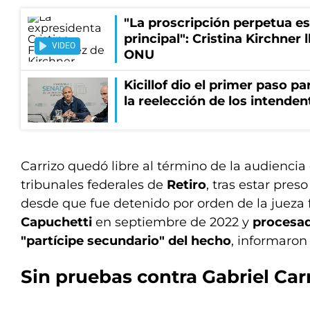
"La proscripción perpetua es
principal": Cristina Kirchner 
VIDEO
ONU
Kicillof dio el primer paso par
la reelección de los intenden
Carrizo quedó libre al término de la audiencia d
tribunales federales de
Retiro
, tras estar pres
desde que fue detenido por orden de la jueza 
Capuchetti
en septiembre de 2022 y
procesa
"partícipe secundario" del hecho
, informaron 
Sin pruebas contra Gabriel Car