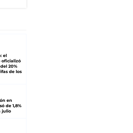
: el
oficializó
 del 20%
ifas de los
ión en
ó de 1,8%
 julio