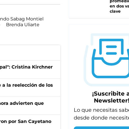
promedio
en dos va
clave
ndo Sabag Montiel
o
Brenda Uliarte
pal": Cristina Kirchner
e a la reelección de los
¡Suscribite a
Newsletter
ahora advierten que
Lo que necesitas sab
desde donde necesit
ron por San Cayetano