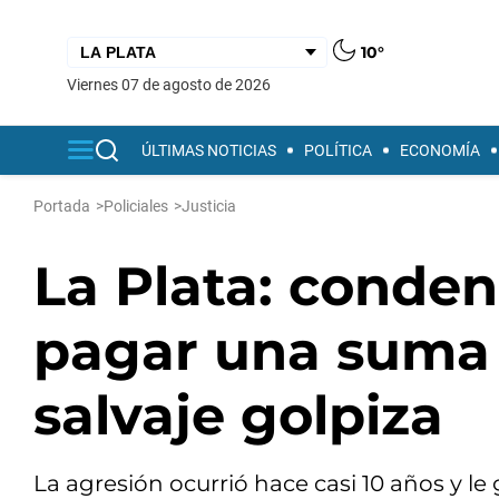
10°
viernes 07 de agosto de 2026
ÚLTIMAS NOTICIAS
POLÍTICA
ECONOMÍA
Portada
>
Policiales
>
Justicia
La Plata: conden
pagar una suma 
salvaje golpiza
La agresión ocurrió hace casi 10 años y l