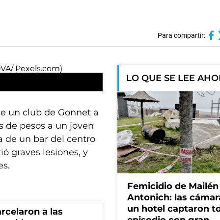
Para compartir:
LO QUE SE LEE AH
de un club de Gonnet a
s de pesos a un joven
da de un bar del centro
ió graves lesiones, y
es.
Femicidio de Mailén
Antonich: las cámar
un hotel captaron t
rcelaron a las