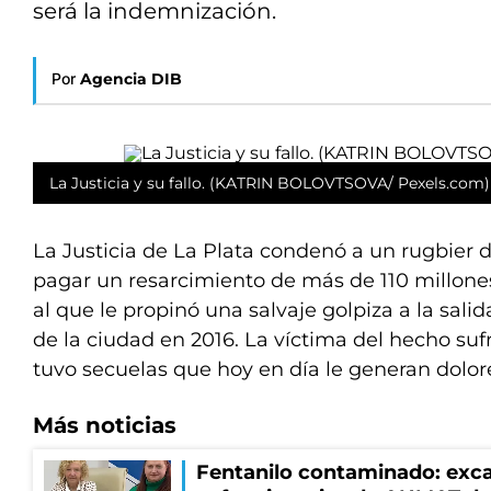
será la indemnización.
Por
Agencia DIB
La Justicia y su fallo. (KATRIN BOLOVTSOVA/ Pexels.com)
La Justicia de La Plata condenó a un rugbier 
pagar un resarcimiento de más de 110 millone
al que le propinó una salvaje golpiza a la sali
de la ciudad en 2016. La víctima del hecho sufr
tuvo secuelas que hoy en día le generan dolor
Más noticias
Fentanilo contaminado: exca