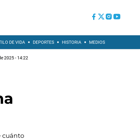
TILO DE VIDA
DEPORTES
HISTORIA
MEDIOS
e 2025 - 14:22
na
e cuánto