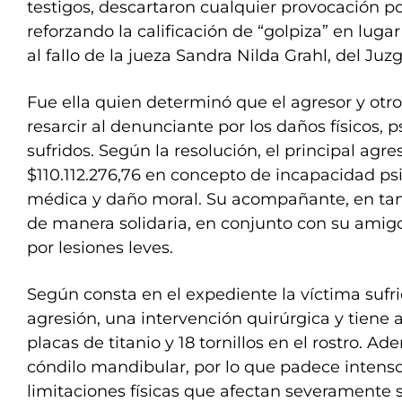
testigos, descartaron cualquier provocación po
reforzando la calificación de “golpiza” en luga
al fallo de la jueza Sandra Nilda Grahl, del Juzg
Fue ella quien determinó que el agresor y otr
resarcir al denunciante por los daños físicos, 
sufridos. Según la resolución, el principal agr
$110.112.276,76 en concepto de incapacidad psi
médica y daño moral. Su acompañante, en tan
de manera solidaria, en conjunto con su amigo
por lesiones leves.
Según consta en el expediente la víctima sufri
agresión, una intervención quirúrgica y tiene
placas de titanio y 18 tornillos en el rostro. A
cóndilo mandibular, por lo que padece intenso
limitaciones físicas que afectan severamente s