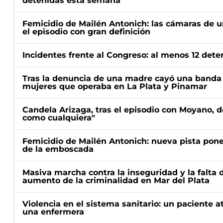
detenidas esta semana
Femicidio de Mailén Antonich: las cámaras de u
el episodio con gran definición
Incidentes frente al Congreso: al menos 12 dete
Tras la denuncia de una madre cayó una banda 
mujeres que operaba en La Plata y Pinamar
Candela Arizaga, tras el episodio con Moyano, d
como cualquiera"
Femicidio de Mailén Antonich: nueva pista pone 
de la emboscada
Masiva marcha contra la inseguridad y la falta 
aumento de la criminalidad en Mar del Plata
Violencia en el sistema sanitario: un paciente a
una enfermera