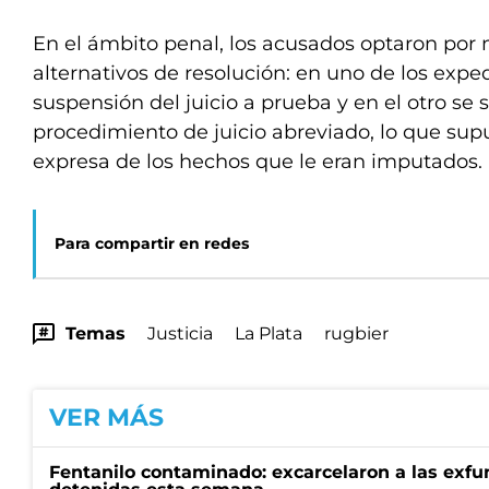
En el ámbito penal, los acusados optaron po
alternativos de resolución: en uno de los exped
suspensión del juicio a prueba y en el otro se 
procedimiento de juicio abreviado, lo que sup
expresa de los hechos que le eran imputados. 
Para compartir en redes
Temas
Justicia
La Plata
rugbier
VER MÁS
Fentanilo contaminado: excarcelaron a las exf