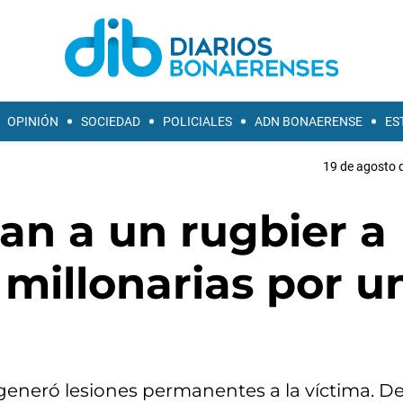
OPINIÓN
SOCIEDAD
POLICIALES
ADN BONAERENSE
ES
19 de agosto d
an a un rugbier a
millonarias por u
e generó lesiones permanentes a la víctima. D