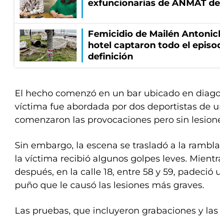
exfuncionarias de ANMAT de
Femicidio de Mailén Antonic
hotel captaron todo el episo
definición
El hecho comenzó en un bar ubicado en diagon
víctima fue abordada por dos deportistas de u
comenzaron las provocaciones pero sin lesion
Sin embargo, la escena se trasladó a la rambl
la víctima recibió algunos golpes leves. Mient
después, en la calle 18, entre 58 y 59, padeció
puño que le causó las lesiones más graves.
Las pruebas, que incluyeron grabaciones y las