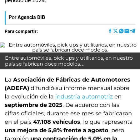
período de 2024.
Por
Agencia DIB
Para compartir:
Entre automóviles, pick ups y utilitarios, en nuestro
país se fabrican doce modelos.
La
Asociación de Fábricas de Automotores
(ADEFA)
difundió su informe mensual sobre
la evolución de la
industria automotriz
en
septiembre de 2025
. De acuerdo con las
cifras oficiales, durante ese mes se fabricaron
en el país
47.108 vehículos
, lo que representa
una mejora de 5,8% frente a agosto
, pero
también
una contracción de 5,0% en la