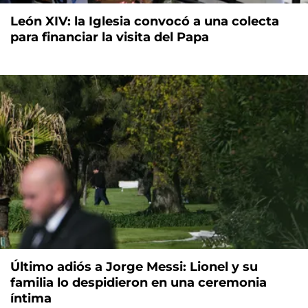
León XIV: la Iglesia convocó a una colecta
para financiar la visita del Papa
Último adiós a Jorge Messi: Lionel y su
familia lo despidieron en una ceremonia
íntima