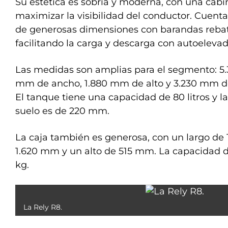
Su estética es sobria y moderna, con una cab
maximizar la visibilidad del conductor. Cuent
de generosas dimensiones con barandas rebati
facilitando la carga y descarga con autoelevad
Las medidas son amplias para el segmento: 5.
mm de ancho, 1.880 mm de alto y 3.230 mm de 
El tanque tiene una capacidad de 80 litros y l
suelo es de 220 mm.
La caja también es generosa, con un largo de
1.620 mm y un alto de 515 mm. La capacidad de
kg.
La Rely R8.