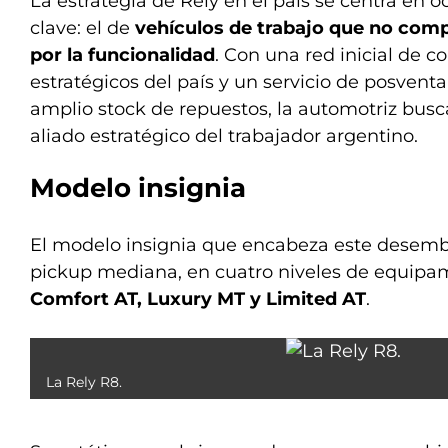
La estrategia de Rely en el país se centra en
clave: el de
vehículos de trabajo que no com
por la funcionalidad
. Con una red inicial de 
estratégicos del país y un servicio de posvent
amplio stock de repuestos, la automotriz busc
aliado estratégico del trabajador argentino.
Modelo insignia
El modelo insignia que encabeza este desemb
pickup mediana, en cuatro niveles de equipa
Comfort AT, Luxury MT y Limited AT
.
La Rely R8.