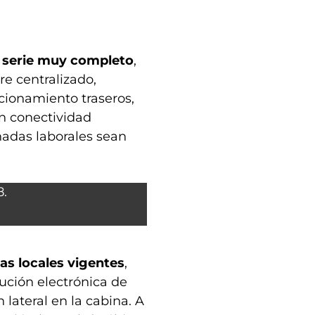
 serie muy completo
,
re centralizado,
acionamiento traseros,
n conectividad
nadas laborales sean
as locales vigentes
,
ución electrónica de
 lateral en la cabina. A