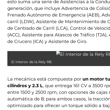
esto suma una serie de Asistencias a la Cond
generación, que incluye Advertencia de Colisi
Frenado Autónomo de Emergencia (AEB), Adve
carril (LDW), Asistente de Mantenimiento de Ca
de Centrado de Carril (LCA), Control de Veloc
(ACC), Asistente para Atascos de Tráfico (TJA), 
de Crucero (ICA) y Asistente de Giro.
El interior de la Rely R8.
La mecánica está compuesta por
un motor tu
cilindros y 2.3 L
, que entrega 161 CV a 3500 
entre 1500 y 2500 rpm, con opciones de cajas
automática de 8; para ambos casos, la tracción
optimizado para ofrecer un torque sólido a baj