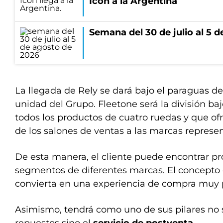
Icon a la Argentina
Semana del 30 de julio al 5 
La llegada de Rely se dará bajo el paraguas d
unidad del Grupo. Fleetone será la división ba
todos los productos de cuatro ruedas y que of
de los salones de ventas a las marcas represe
De esta manera, el cliente puede encontrar pr
segmentos de diferentes marcas. El concepto 
convierta en una experiencia de compra muy p
Asimismo, tendrá como uno de sus pilares no s