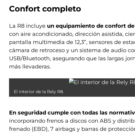
Confort completo
La R8 incluye
un equipamiento de confort de
con aire acondicionado, dirección asistida, cier
pantalla multimedia de 12,3”, sensores de est
cámara de retroceso y un sistema de audio co
USB/Bluetooth, asegurando que las largas jor
más llevaderas.
El interior de la Rely R8.
En seguridad cumple con todas las normativ
incorporando frenos a discos con ABS y distrib
frenado (EBD), 7 airbags y barras de protección