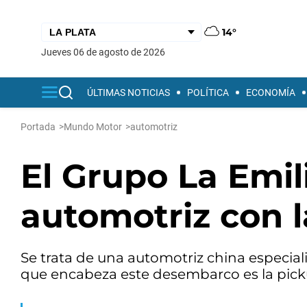
14°
jueves 06 de agosto de 2026
ÚLTIMAS NOTICIAS
POLÍTICA
ECONOMÍA
Portada
>
Mundo Motor
>
automotriz
El Grupo La Emil
automotriz con l
Se trata de una automotriz china especiali
que encabeza este desembarco es la pick