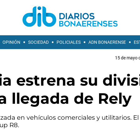
OPINIÓN
SOCIEDAD
POLICIALES
ADN BONAERENSE
ES
15 de mayo d
ia estrena su divis
a llegada de Rely
zada en vehículos comerciales y utilitarios. 
up R8.