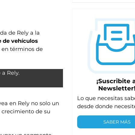
ada de Rely a la
 de vehículos
en términos de
¡Suscribite a
Newsletter
Lo que necesitas sab
 vea en Rely no solo un
desde donde necesit
 crecimiento de su
SABER MÁS