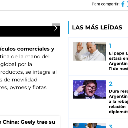
Para compartir:
LAS MÁS LEÍDAS
ículos comerciales y
El papa 
tina de la mano del
estará en
Argentina
global por la
11 de no
roductos, se integra al
es de movilidad
s, pymes y flotas
Dura res
Argentina
a la reba
relación
diplomát
 China: Geely trae su