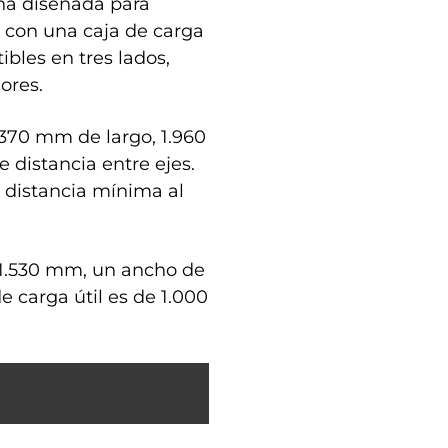
ina diseñada para
a con una caja de carga
bles en tres lados,
ores.
370 mm de largo, 1.960
distancia entre ejes.
a distancia mínima al
 1.530 mm, un ancho de
 carga útil es de 1.000