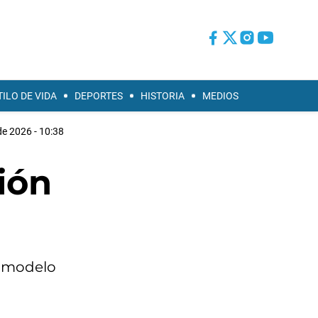
TILO DE VIDA
DEPORTES
HISTORIA
MEDIOS
e 2026 - 10:38
ión
El modelo