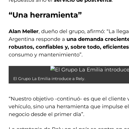
repuestos sino el
servicio de postventa
.
“Una herramienta”
Alan Meller
, dueño del grupo, afirmó: “La lleg
Argentina responde a
una demanda creciente
robustos, confiables y, sobre todo, eficientes
consumo y mantenimiento”.
El Grupo La Emilia introduce a Rely.
“Nuestro objetivo -continuó- es que el cliente
vehículo, sino una herramienta que impulse el
negocio desde el primer día”.