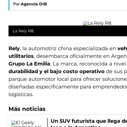
Por
Agencia DIB
La Rely R8.
Rely
, la automotriz china especializada en
veh
utilitarios
, desembarca oficialmente en Argen
Grupo La Emilia
. La marca, reconocida a nivel 
durabilidad y el bajo costo operativo
de sus p
parque automotor local para ofrecer solucion
diseñadas específicamente para emprendedore
logísticas.
Más noticias
Un SUV futurista que llega de