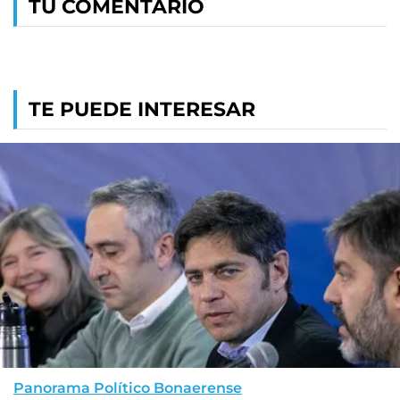
TU COMENTARIO
TE PUEDE INTERESAR
Panorama Político Bonaerense