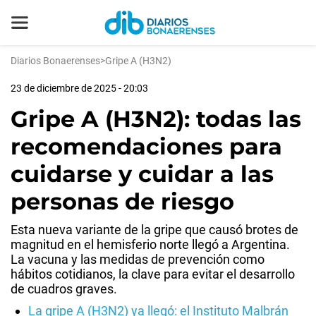
Diarios Bonaerenses
>
Gripe A (H3N2)
23 de diciembre de 2025 - 20:03
Gripe A (H3N2): todas las
recomendaciones para
cuidarse y cuidar a las
personas de riesgo
Esta nueva variante de la gripe que causó brotes de
magnitud en el hemisferio norte llegó a Argentina.
La vacuna y las medidas de prevención como
hábitos cotidianos, la clave para evitar el desarrollo
de cuadros graves.
La gripe A (H3N2) ya llegó: el Instituto Malbrán