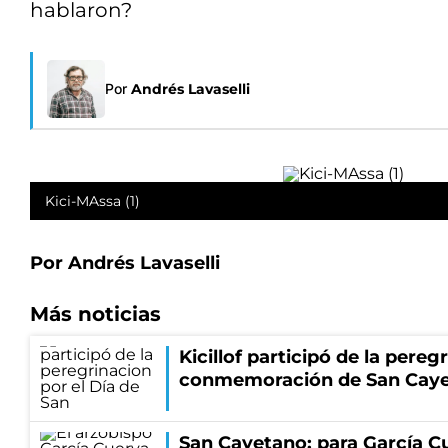
hablaron?
Por
Andrés Lavaselli
Kici-MAssa (1)
Por Andrés Lavaselli
Más noticias
Kicillof participó de la pereg
conmemoración de San Cay
San Cayetano: para García Cu