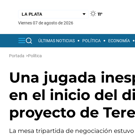
11°
viernes 07 de agosto de 2026
ÚLTIMAS NOTICIAS
POLÍTICA
ECONOMÍA
Portada
>
Política
Una jugada ines
en el inicio del 
proyecto de Tere
La mesa tripartida de negociación estuvo