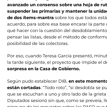
avanzado un consenso sobre una hoja de rut
suspender las primarias y mantener la unid
de dos ítems-mantra
sobre los que todos est
acuerdo, para sobre esa base encarar la parte 
qué hacer con la cuestión del desdoblamiento
pensar las listas, desde el método de conform
posibilidad de las colectoras.
Por eso, cuando Teresa García presentó, minut
la tarde siguiente, el proyecto que impide el
sorpresa en la Casa de Gobierno.
Según pudo establecer DIB,
en este momento
están cortadas
. “Todo roto”, “si desdobla se p
que se escuchan a uno y otro lado de la grieta 
Diputados sesionó sin que, como se preveía, ll