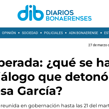
OPINIÓN
SOCIEDAD
POLICIALES
ADN BONAERENSE
ES
27 de marzo d
perada: ¿qué se h
diálogo que detonó
sa García?
 reunida en gobernación hasta las 21 del mar