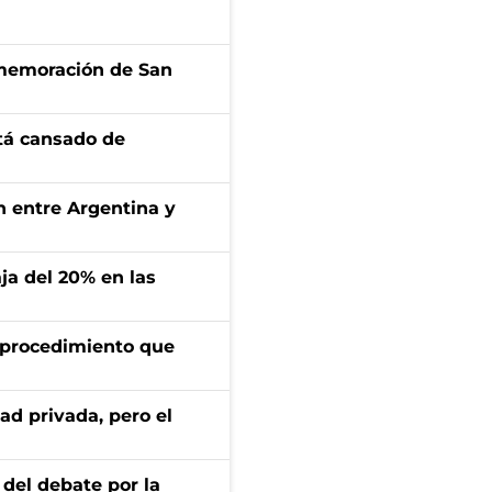
onmemoración de San
stá cansado de
ón entre Argentina y
aja del 20% en las
l procedimiento que
ad privada, pero el
 del debate por la