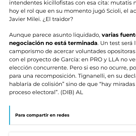
intendentes kicillofistas con esa cita: mutatis 
hoy el rol que en su momento jugó Scioli, el a
Javier Milei. ¿El traidor?
Aunque parece asunto liquidado,
varias fuent
negociación no está terminada
. Un test será
camporismo de acercar voluntades opositoras 
con el proyecto de García: en PRO y LLA no ve
elección concurrente. Pero si eso no ocurre, 
para una recomposición. Tignanelli, en su decla
hablaría de colisión” sino de que “hay miradas 
proceso electoral”. (DIB) AL
Para compartir en redes