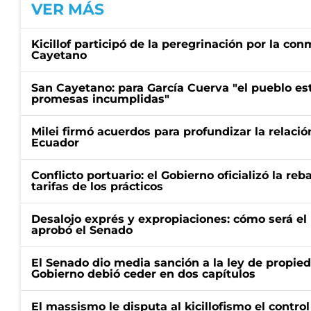
VER MÁS
Kicillof participó de la peregrinación por la c
Cayetano
San Cayetano: para García Cuerva "el pueblo e
promesas incumplidas"
Milei firmó acuerdos para profundizar la relaci
Ecuador
Conflicto portuario: el Gobierno oficializó la reb
tarifas de los prácticos
Desalojo exprés y expropiaciones: cómo será e
aprobó el Senado
El Senado dio media sanción a la ley de propied
Gobierno debió ceder en dos capítulos
El massismo le disputa al kicillofismo el control