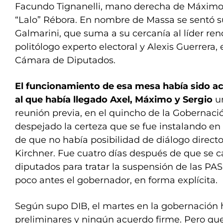
Facundo Tignanelli, mano derecha de Máximo 
“Lalo” Rébora. En nombre de Massa se sentó s
Galmarini, que suma a su cercanía al líder re
politólogo experto electoral y Alexis Guerrera, 
Cámara de Diputados.
El funcionamiento de esa mesa había sido ac
al que había llegado Axel, Máximo y Sergio
un
reunión previa, en el quincho de la Gobernac
despejado la certeza que se fue instalando en
de que no había posibilidad de diálogo directo 
Kirchner. Fue cuatro días después de que se c
diputados para tratar la suspensión de las PA
poco antes el gobernador, en forma explícita.
Según supo DIB, el martes en la gobernación
preliminares y ningún acuerdo firme. Pero qu