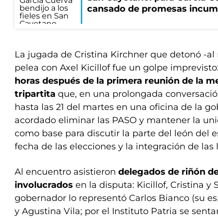
cansado de promesas incum
La jugada de Cristina Kirchner que detonó -al
pelea con Axel Kicillof fue un golpe imprevist
horas después de la primera reunión de la m
tripartita
que, en una prolongada conversación
hasta las 21 del martes en una oficina de la g
acordado eliminar las PASO y mantener la un
como base para discutir la parte del león del 
fecha de las elecciones y la integración de las l
Al encuentro asistieron
delegados de riñón de 
involucrados
en la disputa: Kicillof, Cristina y
gobernador lo representó Carlos Bianco (su esp
y Agustina Vila; por el Instituto Patria se sent