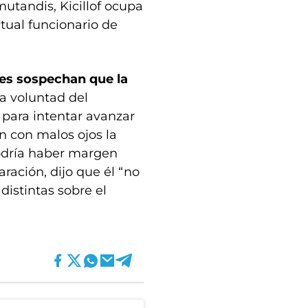
mutandis, Kicillof ocupa
ctual funcionario de
es sospechan que la
 la voluntad del
para intentar avanzar
n con malos ojos la
podría haber margen
ración, dijo que él “no
distintas sobre el