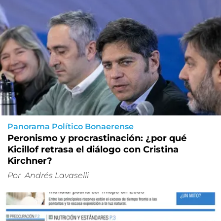
Panorama Político Bonaerense
Peronismo y procrastinación: ¿por qué
Kicillof retrasa el diálogo con Cristina
Kirchner?
Por
Andrés Lavaselli