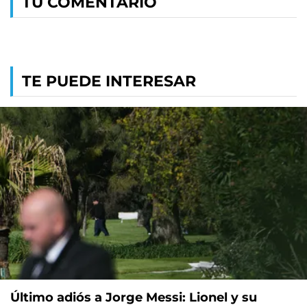
TU COMENTARIO
TE PUEDE INTERESAR
Último adiós a Jorge Messi: Lionel y su