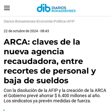
Diarios Bonaerenses
>
Economía
>
Política
>
AFIP
22 de octubre de 2024 - 08:43
ARCA: claves de la
nueva agencia
recaudadora, entre
recortes de personal y
baja de sueldos
Con la disolución de la AFIP y la creación de la ARCA
el Gobierno prevé ahorrar $ 6.400 millones al año.
Los sindicatos ya prevén medidas de fuerza.