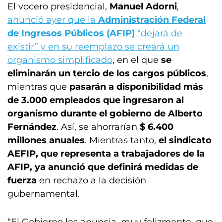
El vocero presidencial,
Manuel Adorni
,
anunció ayer que la
Administración Federal
de Ingresos Públicos (AFIP)
“dejará de
existir” y en su reemplazo se creará un
organismo simplificado
, en el que
se
eliminarán un tercio de los cargos públicos
,
mientras que
pasarán a disponibilidad más
de 3.000 empleados que ingresaron al
organismo durante el gobierno de Alberto
Fernández
. Así, se ahorrarían
$ 6.400
millones anuales
. Mientras tanto,
el sindicato
AEFIP, que representa a trabajadores de la
AFIP, ya anunció que definirá medidas de
fuerza
en rechazo a la decisión
gubernamental.
“El Gobierno les anuncia, muy felizmente, que