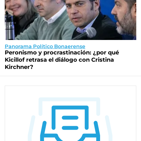
Panorama Político Bonaerense
Peronismo y procrastinación: ¿por qué
Kicillof retrasa el diálogo con Cristina
Kirchner?