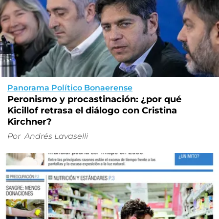
Panorama Político Bonaerense
Peronismo y procastinación: ¿por qué
Kicillof retrasa el diálogo con Cristina
Kirchner?
Por
Andrés Lavaselli