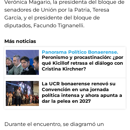
Verónica Magario, la presidenta del bloque de
senadores de Unión por la Patria, Teresa
García, y el presidente del bloque de
diputados, Facundo Tignanelli.
Más noticias
Panorama Político Bonaerense
Peronismo y procastinación: ¿por
qué Kicillof retrasa el diálogo con
Cristina Kirchner?
La UCR bonaerense renovó su
Convención en una jornada
política intensa y ahora apunta a
dar la pelea en 2027
Durante el encuentro, se diagramó un