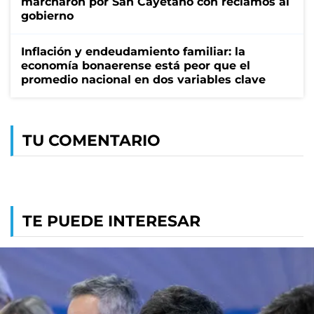
marcharon por San Cayetano con reclamos al
gobierno
Inflación y endeudamiento familiar: la
economía bonaerense está peor que el
promedio nacional en dos variables clave
TU COMENTARIO
TE PUEDE INTERESAR