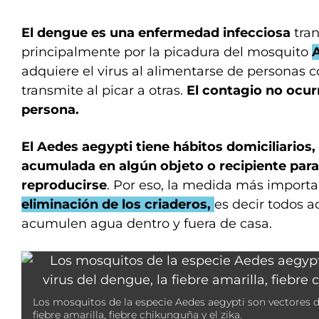
El dengue es una enfermedad infecciosa
tran
principalmente por la picadura del mosquito
adquiere el virus al alimentarse de personas 
transmite al picar a otras.
El contagio no ocur
persona.
El Aedes aegypti tiene hábitos domiciliarios,
acumulada en algún objeto o recipiente para
reproducirse
. Por eso, la medida más import
eliminación de los criaderos,
es decir todos a
acumulen agua dentro y fuera de casa.
Los mosquitos de la especie Aedes aegypti son vectores de
fiebre amarilla, fiebre chikunguña y el zika.