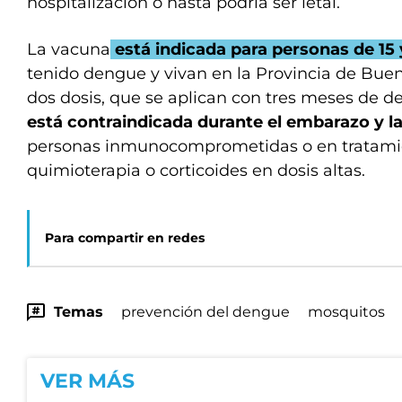
hospitalización o hasta podría ser letal.
La vacuna
está indicada para personas de 15 
tenido dengue y vivan en la Provincia de Buen
dos dosis, que se aplican con tres meses de d
está contraindicada durante el embarazo y la
personas inmunocomprometidas o en tratami
quimioterapia o corticoides en dosis altas.
Para compartir en redes
Temas
prevención del dengue
mosquitos
VER MÁS