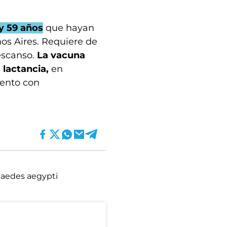
y 59 años
que hayan
os Aires. Requiere de
escanso.
La vacuna
 lactancia,
en
ento con
aedes aegypti