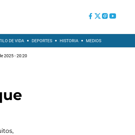
TILO DE VIDA
DEPORTES
HISTORIA
MEDIOS
de 2025 - 20:20
que
itos,