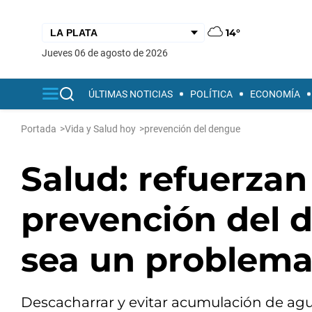
14°
jueves 06 de agosto de 2026
ÚLTIMAS NOTICIAS
POLÍTICA
ECONOMÍA
Portada
>
Vida y Salud hoy
>
prevención del dengue
Salud: refuerza
prevención del 
sea un problema
Descacharrar y evitar acumulación de ag