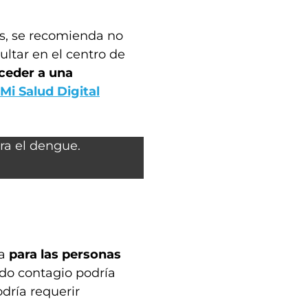
as, se recomienda no
ltar en el centro de
ceder a una
Mi Salud Digital
da
para las personas
do contagio podría
dría requerir