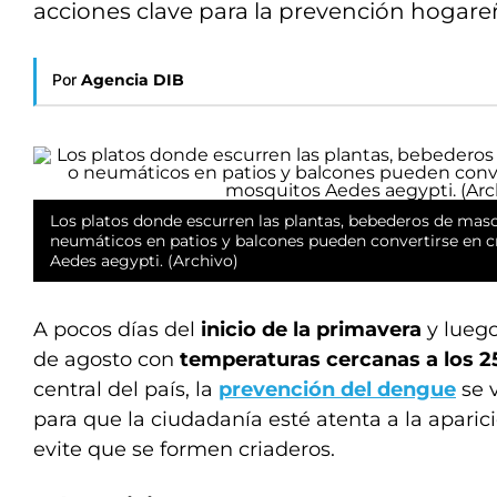
acciones clave para la prevención hogare
Por
Agencia DIB
Los platos donde escurren las plantas, bebederos de masc
neumáticos en patios y balcones pueden convertirse en 
Aedes aegypti. (Archivo)
A pocos días del
inicio de la primavera
y lueg
de agosto con
temperaturas cercanas a los 2
central del país, la
prevención del dengue
se v
para que la ciudadanía esté atenta a la apari
evite que se formen criaderos.