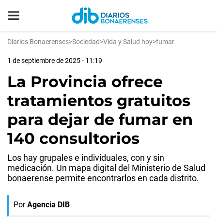
Diarios Bonaerenses
>
Sociedad
>
Vida y Salud hoy
>
fumar
1 de septiembre de 2025 - 11:19
La Provincia ofrece
tratamientos gratuitos
para dejar de fumar en
140 consultorios
Los hay grupales e individuales, con y sin
medicación. Un mapa digital del Ministerio de Salud
bonaerense permite encontrarlos en cada distrito.
Por
Agencia DIB