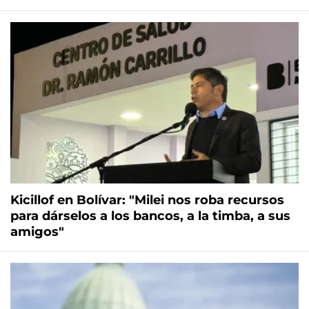
Kicillof en Bolívar: "Milei nos roba recursos
para dárselos a los bancos, a la timba, a sus
amigos"