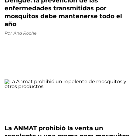
Dengue: la prevención de las
enfermedades transmitidas por
mosquitos debe mantenerse todo el
año
Por
Ana Roche
La ANMAT prohibió la venta un
repelente y una crema para mosquitos