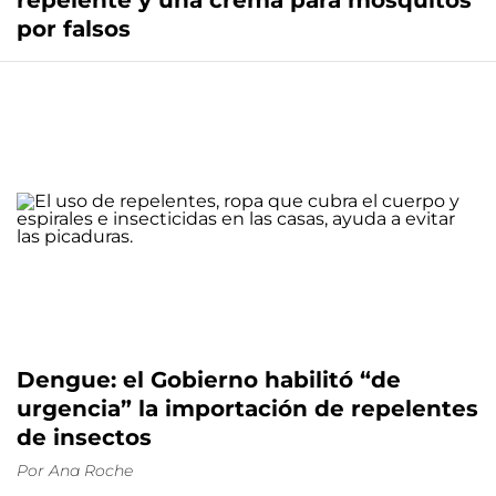
por falsos
Dengue: el Gobierno habilitó “de
urgencia” la importación de repelentes
de insectos
Por
Ana Roche