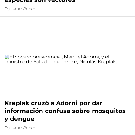
Por
Ana Roche
Kreplak cruzó a Adorni por dar
información confusa sobre mosquitos
y dengue
Por
Ana Roche