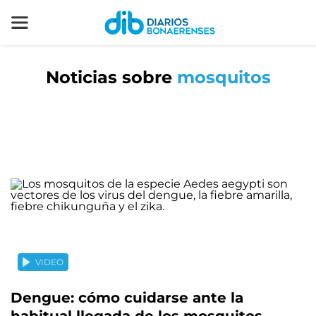
Noticias sobre
mosquitos
VIDEO
Dengue: cómo cuidarse ante la