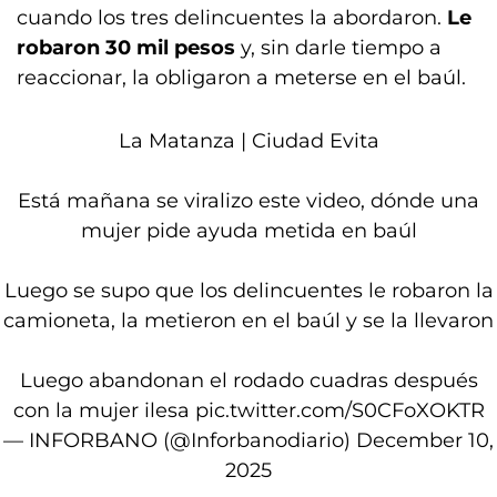
cuando los tres delincuentes la abordaron.
Le
robaron 30 mil pesos
y, sin darle tiempo a
reaccionar, la obligaron a meterse en el baúl.
La Matanza | Ciudad Evita
Está mañana se viralizo este video, dónde una
mujer pide ayuda metida en baúl
Luego se supo que los delincuentes le robaron la
camioneta, la metieron en el baúl y se la llevaron
Luego abandonan el rodado cuadras después
con la mujer ilesa
pic.twitter.com/S0CFoXOKTR
— INFORBANO (@Inforbanodiario)
December 10,
2025