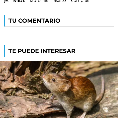
Temas
ladrones
asalto
compras
TU COMENTARIO
TE PUEDE INTERESAR