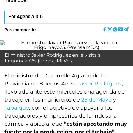
Tapalqué.
Por
Agencia DIB
Para compartir:
El ministro Javier Rodríguez en la visita a
Frigomayo25. (Prensa MDA)
El ministro de Desarrollo Agrario de la
Provincia de Buenos Aires,
Javier Rodríguez
,
llevó adelante este miércoles una agenda de
trabajo en los municipios de
25 de Mayo
y
Tapalqué
, con el objetivo de apoyar a los
trabajadores y empresarios de la industria
cárnica y apícola, que
“están apostando muy
fuerte por la producción, por el trabajo”
.