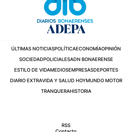
ÚLTIMAS NOTICIAS
POLÍTICA
ECONOMÍA
OPINIÓN
SOCIEDAD
POLICIALES
ADN BONAERENSE
ESTILO DE VIDA
MEDIOS
EMPRESAS
DEPORTES
DIARIO EXTRA
VIDA Y SALUD HOY
MUNDO MOTOR
TRANQUERA
HISTORIA
RSS
Contacto