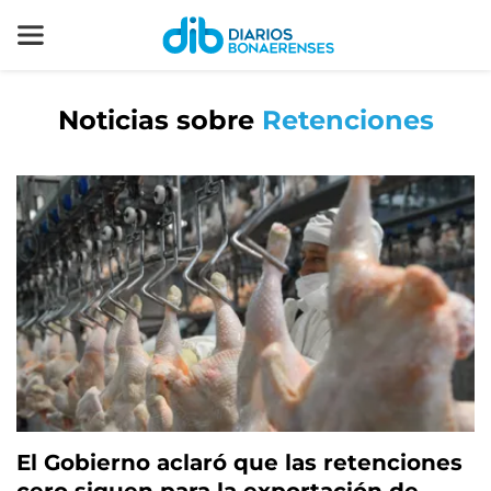
Noticias sobre
Retenciones
El Gobierno aclaró que las retenciones