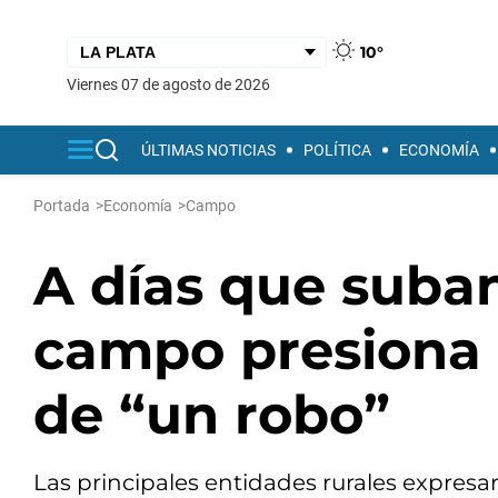
10°
viernes 07 de agosto de 2026
ÚLTIMAS NOTICIAS
POLÍTICA
ECONOMÍA
Portada
>
Economía
>
Campo
A días que suban
campo presiona 
de “un robo”
Las principales entidades rurales expresa