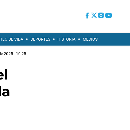
TILO DE VIDA
DEPORTES
HISTORIA
MEDIOS
de 2025 - 10:25
el
la