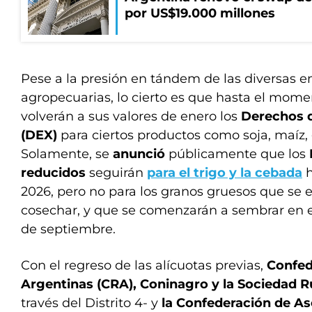
por US$19.000 millones
Pese a la presión en tándem de las diversas e
agropecuarias, lo cierto es que hasta el momen
volverán a sus valores de enero los
Derechos 
(DEX)
para ciertos productos como soja, maíz, g
Solamente, se
anunció
públicamente que los
reducidos
seguirán
para el trigo y la cebada
h
2026, pero no para los granos gruesos que se
cosechar, y que se comenzarán a sembrar en el 
de septiembre.
Con el regreso de las alícuotas previas,
Confed
Argentinas (CRA), Coninagro y la Sociedad R
través del Distrito 4- y
la Confederación de As