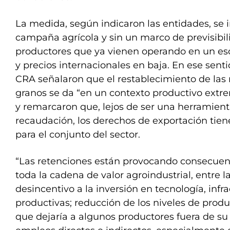
La medida, según indicaron las entidades, se
campaña agrícola y sin un marco de previsibil
productores que ya vienen operando en un esc
y precios internacionales en baja. En ese sent
CRA señalaron que el restablecimiento de las 
granos se da “en un contexto productivo ext
y remarcaron que, lejos de ser una herramient
recaudación, los derechos de exportación tien
para el conjunto del sector.
“Las retenciones están provocando consecuenc
toda la cadena de valor agroindustrial, entre 
desincentivo a la inversión en tecnología, infr
productivas; reducción de los niveles de produ
que dejaría a algunos productores fuera de su