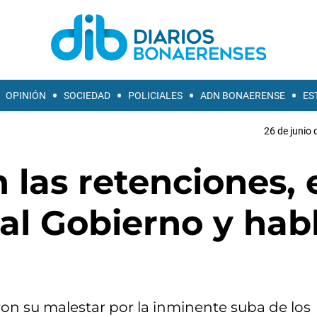
OPINIÓN
SOCIEDAD
POLICIALES
ADN BONAERENSE
ES
26 de junio 
 las retenciones, 
al Gobierno y hab
ron su malestar por la inminente suba de los