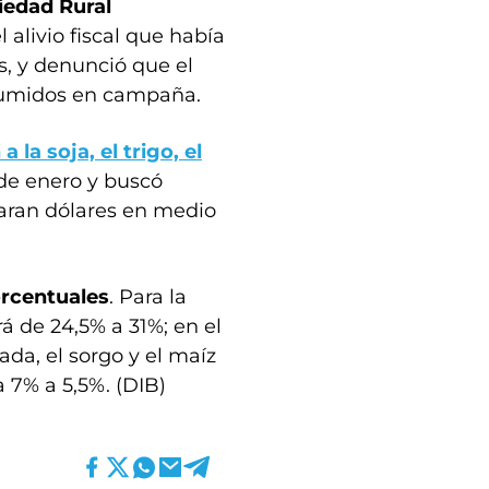
ciedad Rural
 alivio fiscal que había
s, y denunció que el
sumidos en campaña.
la soja, el trigo, el
 de enero y buscó
idaran dólares en medio
orcentuales
. Para la
á de 24,5% a 31%; en el
ada, el sorgo y el maíz
a 7% a 5,5%. (DIB)