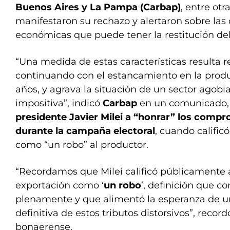
Buenos Aires y La Pampa (Carbap)
, entre otr
manifestaron su rechazo y alertaron sobre las
económicas que puede tener la restitución de
“Una medida de estas características resulta r
continuando con el estancamiento en la produ
años, y agrava la situación de un sector agobi
impositiva”, indicó
Carbap
en un comunicado
presidente Javier Milei a “honrar” los com
durante la campaña electoral
, cuando calific
como “un robo” al productor.
“Recordamos que Milei calificó públicamente 
exportación como ‘
un robo
’, definición que 
plenamente y que alimentó la esperanza de u
definitiva de estos tributos distorsivos”, record
bonaerense.