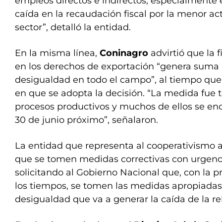
empleos directos e indirectos, especialmente en
caída en la recaudación fiscal por la menor a
sector”, detalló la entidad.
En la misma línea,
Coninagro
advirtió que la f
en los derechos de exportación “genera suma
desigualdad en todo el campo”, al tiempo qu
en que se adopta la decisión. “La medida fue
procesos productivos y muchos de ellos se en
30 de junio próximo”, señalaron.
La entidad que representa al cooperativismo 
que se tomen medidas correctivas con urgenc
solicitando al Gobierno Nacional que, con la 
los tiempos, se tomen las medidas apropiadas 
desigualdad que va a generar la caída de la r