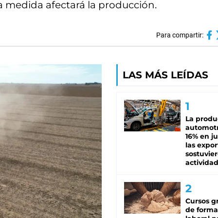
a medida afectará la producción.
Para compartir:
LAS MÁS LEÍDAS
La produ
automotr
16% en ju
las expo
sostuvier
activida
Cursos gr
de forma