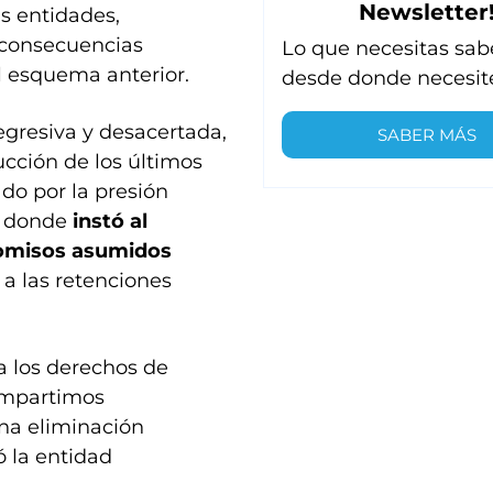
Newsletter
as entidades,
 consecuencias
Lo que necesitas sab
l esquema anterior.
desde donde necesit
egresiva y desacertada,
SABER MÁS
cción de los últimos
ado por la presión
, donde
instó al
promisos asumidos
ó a las retenciones
a los derechos de
compartimos
na eliminación
ó la entidad