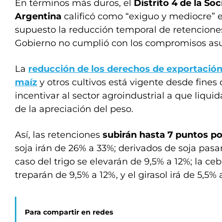
En términos más duros, el
Distrito 4 de la So
Argentina
calificó como “exiguo y mediocre” el
supuesto la reducción temporal de retencione
Gobierno no cumplió con los compromisos a
La
reducción de los derechos de exportación a 
maíz
y otros cultivos está vigente desde fines
incentivar al sector agroindustrial a que liqu
de la apreciación del peso.
Así, las retenciones
subirán hasta 7 puntos p
soja irán de 26% a 33%; derivados de soja pasar
caso del trigo se elevarán de 9,5% a 12%; la ceb
treparán de 9,5% a 12%, y el girasol irá de 5,5% 
Para compartir en redes