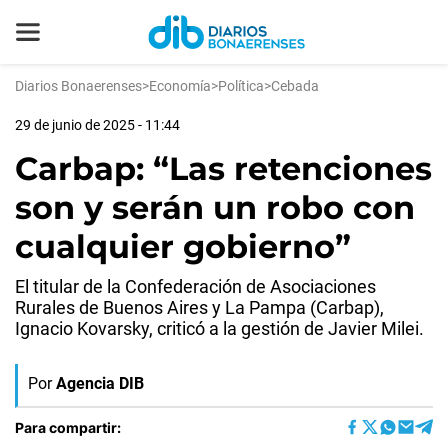
Diarios Bonaerenses
>
Economía
>
Política
>
Cebada
29 de junio de 2025 - 11:44
Carbap: “Las retenciones
son y serán un robo con
cualquier gobierno”
El titular de la Confederación de Asociaciones
Rurales de Buenos Aires y La Pampa (Carbap),
Ignacio Kovarsky, criticó a la gestión de Javier Milei.
Por
Agencia DIB
Para compartir: