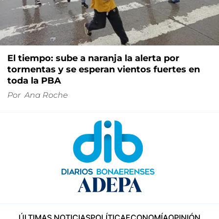
El tiempo: sube a naranja la alerta por
tormentas y se esperan vientos fuertes en
toda la PBA
Por
Ana Roche
ÚLTIMAS NOTICIAS
POLÍTICA
ECONOMÍA
OPINIÓN