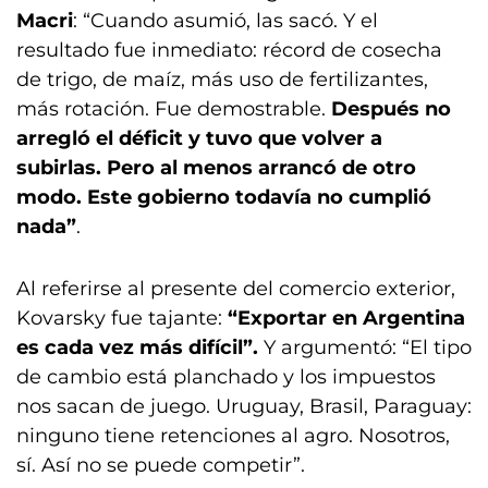
Macri
: “Cuando asumió, las sacó. Y el
resultado fue inmediato: récord de cosecha
de trigo, de maíz, más uso de fertilizantes,
más rotación. Fue demostrable.
Después no
arregló el déficit y tuvo que volver a
subirlas. Pero al menos arrancó de otro
modo. Este gobierno todavía no cumplió
nada”
.
Al referirse al presente del comercio exterior,
Kovarsky fue tajante:
“Exportar en Argentina
es cada vez más difícil”.
Y argumentó: “El tipo
de cambio está planchado y los impuestos
nos sacan de juego. Uruguay, Brasil, Paraguay:
ninguno tiene retenciones al agro. Nosotros,
sí. Así no se puede competir”.