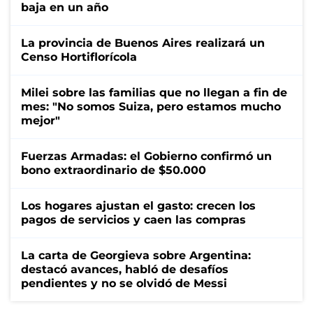
baja en un año
La provincia de Buenos Aires realizará un
Censo Hortiflorícola
Milei sobre las familias que no llegan a fin de
mes: "No somos Suiza, pero estamos mucho
mejor"
Fuerzas Armadas: el Gobierno confirmó un
bono extraordinario de $50.000
Los hogares ajustan el gasto: crecen los
pagos de servicios y caen las compras
La carta de Georgieva sobre Argentina:
destacó avances, habló de desafíos
pendientes y no se olvidó de Messi