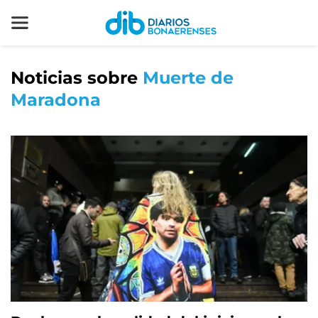
Noticias sobre
Muerte de
Maradona