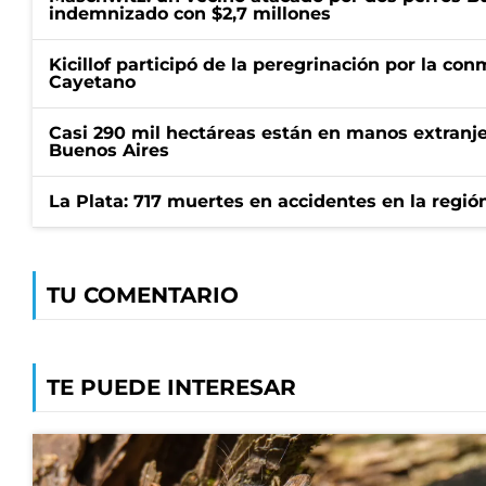
indemnizado con $2,7 millones
Kicillof participó de la peregrinación por la c
Cayetano
Casi 290 mil hectáreas están en manos extranje
Buenos Aires
La Plata: 717 muertes en accidentes en la regió
TU COMENTARIO
TE PUEDE INTERESAR