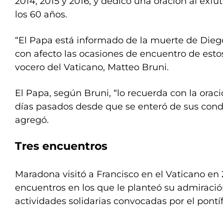
2014, 2015 y 2016, y dedicó una oración al exfut
los 60 años.
“El Papa está informado de la muerte de Die
con afecto las ocasiones de encuentro de estos
vocero del Vaticano, Matteo Bruni.
El Papa, según Bruni, “lo recuerda con la orac
días pasados desde que se enteró de sus condi
agregó.
Tres encuentros
Maradona visitó a Francisco en el Vaticano en 2
encuentros en los que le planteó su admiració
actividades solidarias convocadas por el pontíf