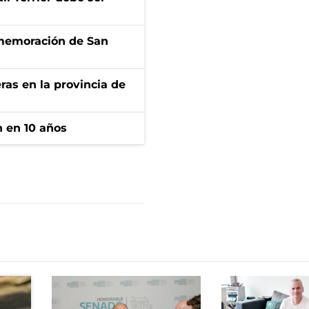
onmemoración de San
ras en la provincia de
n en 10 años