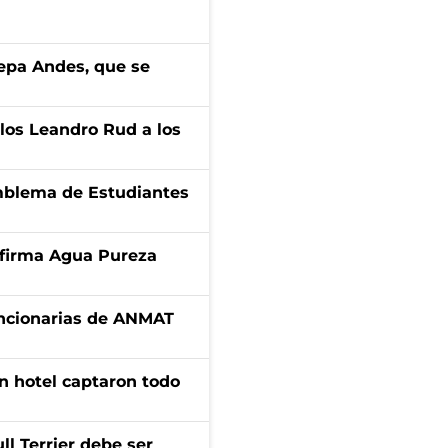
cepa Andes, que se
los Leandro Rud a los
emblema de Estudiantes
a firma Agua Pureza
uncionarias de ANMAT
n hotel captaron todo
l Terrier debe ser