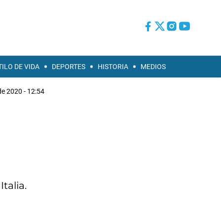
TILO DE VIDA
DEPORTES
HISTORIA
MEDIOS
e 2020 - 12:54
talia.