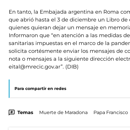
En tanto, la Embajada argentina en Roma co
que abrió hasta el 3 de diciembre un Libro de
quienes quieran dejar un mensaje en memori
Informaron que “en atención a las medidas d
sanitarias impuestas en el marco de la pandem
solicita cortésmente enviar los mensajes de c
nota o mensajes a la siguiente dirección elect
eital@mrecic.gov.ar
”. (DIB)
Para compartir en redes
Temas
Muerte de Maradona
Papa Francisco