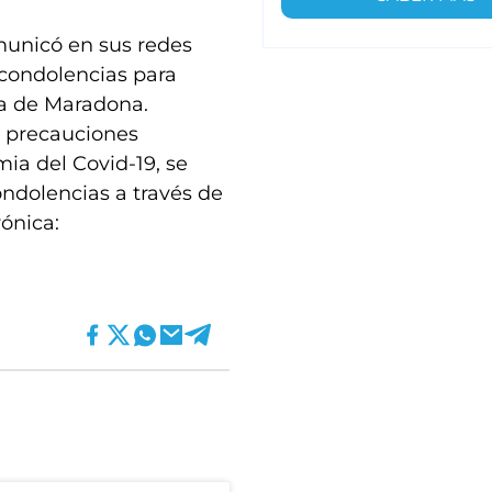
municó en sus redes
 condolencias para
a de Maradona.
e precauciones
ia del Covid-19, se
ondolencias a través de
rónica: