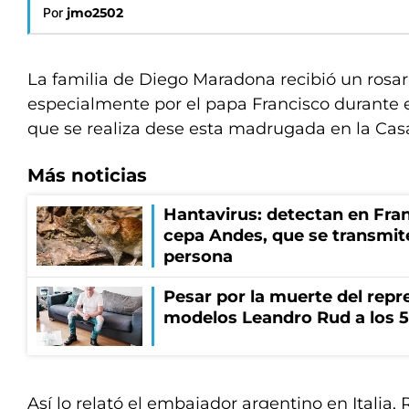
Por
jmo2502
La familia de Diego Maradona recibió un rosa
especialmente por el papa Francisco durante el
que se realiza dese esta madrugada en la Cas
Más noticias
Hantavirus: detectan en Fran
cepa Andes, que se transmit
persona
Pesar por la muerte del repr
modelos Leandro Rud a los 5
Así lo relató el embajador argentino en Italia,