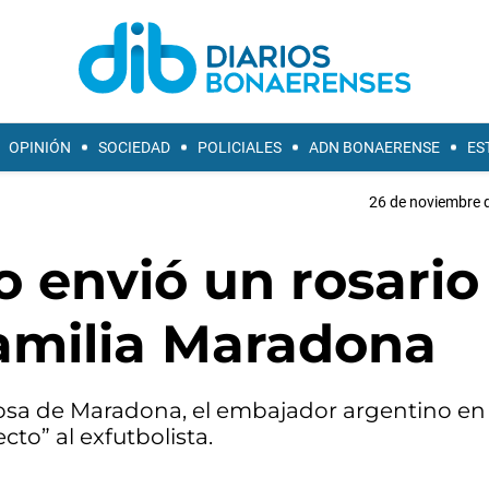
OPINIÓN
SOCIEDAD
POLICIALES
ADN BONAERENSE
ES
26 de noviembre d
o envió un rosario
familia Maradona
posa de Maradona, el embajador argentino en I
cto” al exfutbolista.