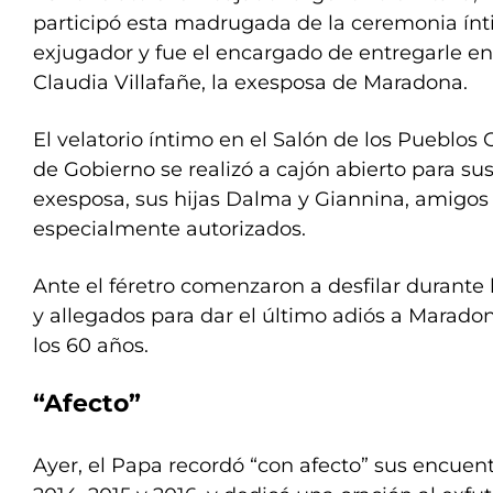
participó esta madrugada de la ceremonia ínti
exjugador y fue el encargado de entregarle en
Claudia Villafañe, la exesposa de Maradona.
El velatorio íntimo en el Salón de los Pueblos 
de Gobierno se realizó a cajón abierto para sus
exesposa, sus hijas Dalma y Giannina, amigo
especialmente autorizados.
Ante el féretro comenzaron a desfilar durant
y allegados para dar el último adiós a Maradona
los 60 años.
“Afecto”
Ayer, el Papa recordó “con afecto” sus encuen