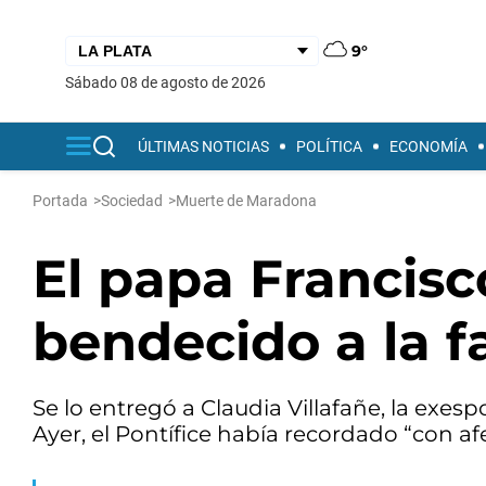
9°
sábado 08 de agosto de 2026
ÚLTIMAS NOTICIAS
POLÍTICA
ECONOMÍA
Portada
>
Sociedad
>
Muerte de Maradona
El papa Francisc
bendecido a la 
Se lo entregó a Claudia Villafañe, la exes
Ayer, el Pontífice había recordado “con afe