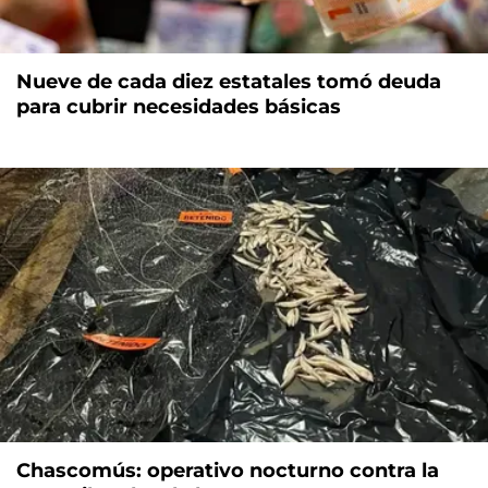
Nueve de cada diez estatales tomó deuda
para cubrir necesidades básicas
Chascomús: operativo nocturno contra la