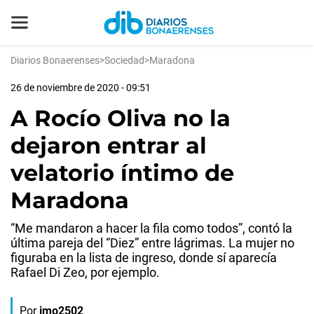
Diarios Bonaerenses
>
Sociedad
>
Maradona
26 de noviembre de 2020 - 09:51
A Rocío Oliva no la
dejaron entrar al
velatorio íntimo de
Maradona
“Me mandaron a hacer la fila como todos”, contó la
última pareja del “Diez” entre lágrimas. La mujer no
figuraba en la lista de ingreso, donde sí aparecía
Rafael Di Zeo, por ejemplo.
Por
jmo2502