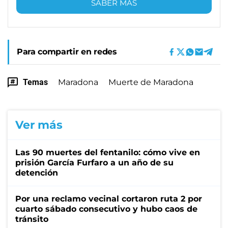
SABER MÁS
Para compartir en redes
Temas
Maradona
Muerte de Maradona
Ver más
Las 90 muertes del fentanilo: cómo vive en
prisión García Furfaro a un año de su
detención
Por una reclamo vecinal cortaron ruta 2 por
cuarto sábado consecutivo y hubo caos de
tránsito