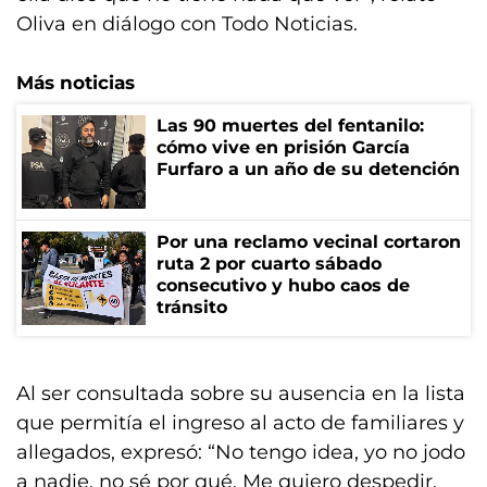
Oliva en diálogo con Todo Noticias.
Más noticias
Las 90 muertes del fentanilo:
cómo vive en prisión García
Furfaro a un año de su detención
Por una reclamo vecinal cortaron
ruta 2 por cuarto sábado
consecutivo y hubo caos de
tránsito
Al ser consultada sobre su ausencia en la lista
que permitía el ingreso al acto de familiares y
allegados, expresó: “No tengo idea, yo no jodo
a nadie, no sé por qué. Me quiero despedir.