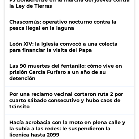
la Ley de Tierras
Chascomús: operativo nocturno contra la
pesca ilegal en la laguna
León XIV: la Iglesia convocó a una colecta
para financiar la visita del Papa
Las 90 muertes del fentanilo: cómo vive en
prisión García Furfaro a un año de su
detención
Por una reclamo vecinal cortaron ruta 2 por
cuarto sábado consecutivo y hubo caos de
tránsito
Hacía acrobacia con la moto en plena calle y
la subía a las redes: le suspendieron la
licenica hasta 2099