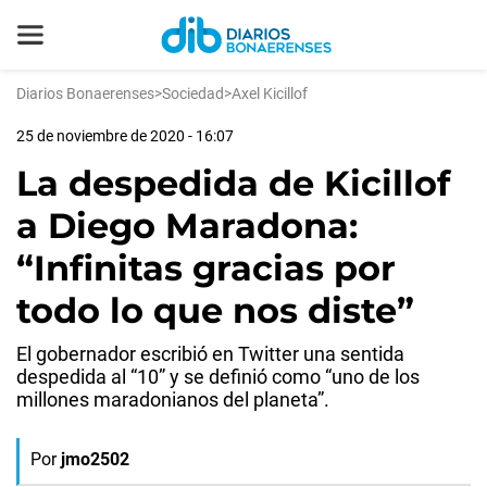
Diarios Bonaerenses
>
Sociedad
>
Axel Kicillof
25 de noviembre de 2020 - 16:07
La despedida de Kicillof
a Diego Maradona:
“Infinitas gracias por
todo lo que nos diste”
El gobernador escribió en Twitter una sentida
despedida al “10” y se definió como “uno de los
millones maradonianos del planeta”.
Por
jmo2502