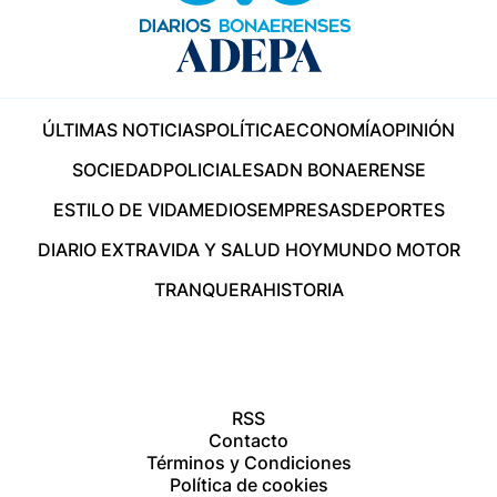
ÚLTIMAS NOTICIAS
POLÍTICA
ECONOMÍA
OPINIÓN
SOCIEDAD
POLICIALES
ADN BONAERENSE
ESTILO DE VIDA
MEDIOS
EMPRESAS
DEPORTES
DIARIO EXTRA
VIDA Y SALUD HOY
MUNDO MOTOR
TRANQUERA
HISTORIA
RSS
Contacto
Términos y Condiciones
Política de cookies