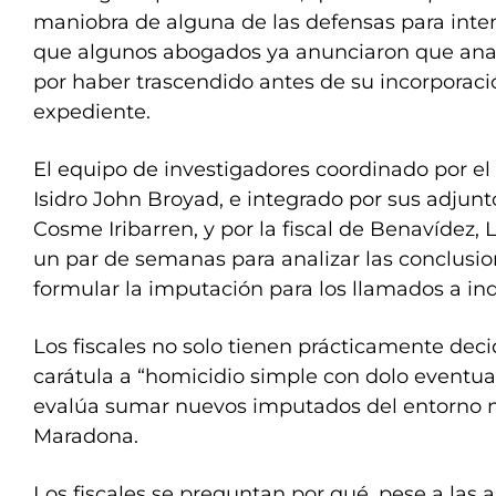
maniobra de alguna de las defensas para inten
que algunos abogados ya anunciaron que anal
por haber trascendido antes de su incorporaci
expediente.
El equipo de investigadores coordinado por el 
Isidro John Broyad, e integrado por sus adjunto
Cosme Iribarren, y por la fiscal de Benavídez,
un par de semanas para analizar las conclusio
formular la imputación para los llamados a in
Los fiscales no solo tienen prácticamente dec
carátula a “homicidio simple con dolo eventua
evalúa sumar nuevos imputados del entorno 
Maradona.
Los fiscales se preguntan por qué, pese a las 