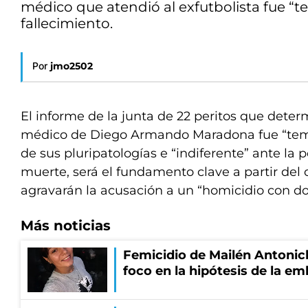
médico que atendió al exfutbolista fue “te
fallecimiento.
Por
jmo2502
El informe de la junta de 22 peritos que dete
médico de Diego Armando Maradona fue “teme
de sus pluripatologías e “indiferente” ante la p
muerte, será el fundamento clave a partir del c
agravarán la acusación a un “homicidio con do
Más noticias
Femicidio de Mailén Antonich
foco en la hipótesis de la e