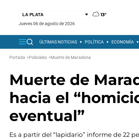
13°
jueves 06 de agosto de 2026
ÚLTIMAS NOTICIAS
POLÍTICA
ECONOMÍA
Portada
>
Policiales
>
Muerte de Maradona
Muerte de Marad
hacia el “homici
eventual”
Es a partir del “lapidario” informe de 22 p