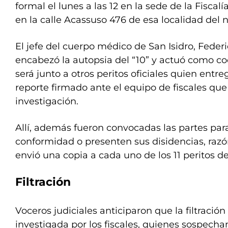
formal el lunes a las 12 en la sede de la Fiscalí
en la calle Acassuso 476 de esa localidad del 
El jefe del cuerpo médico de San Isidro, Federi
encabezó la autopsia del “10” y actuó como co
será junto a otros peritos oficiales quien entr
reporte firmado ante el equipo de fiscales que 
investigación.
Allí, además fueron convocadas las partes par
conformidad o presenten sus disidencias, razón
envió una copia a cada uno de los 11 peritos de
Filtración
Voceros judiciales anticiparon que la filtraci
investigada por los fiscales, quienes sospech