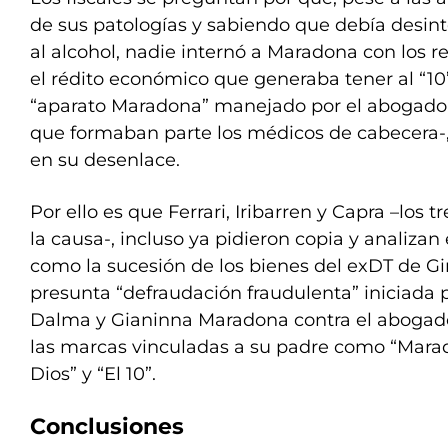
de sus patologías y sabiendo que debía desint
al alcohol, nadie internó a Maradona con los r
el rédito económico que generaba tener al “10”
“aparato Maradona” manejado por el abogado 
que formaban parte los médicos de cabecera-,
en su desenlace.
Por ello es que Ferrari, Iribarren y Capra –los t
la causa-, incluso ya pidieron copia y analizan
como la sucesión de los bienes del exDT de Gi
presunta “defraudación fraudulenta” iniciada
Dalma y Gianinna Maradona contra el abogado
las marcas vinculadas a su padre como “Mara
Dios” y “El 10”.
Conclusiones