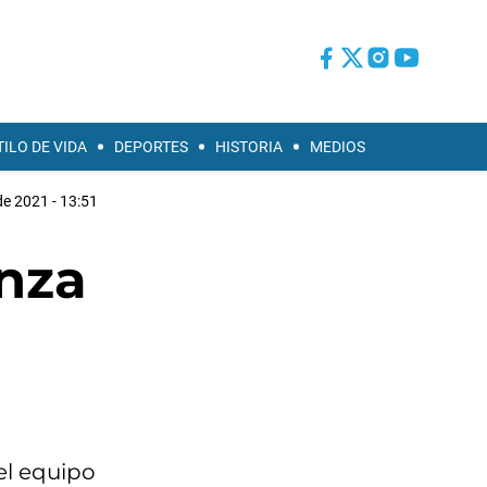
TILO DE VIDA
DEPORTES
HISTORIA
MEDIOS
e 2021 - 13:51
nza
 el equipo