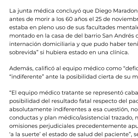
La junta médica concluyó que Diego Maradona
antes de morir a los 60 años el 25 de noviemb
estaba en pleno uso de sus facultades mentale
montado en la casa de del barrio San Andrés d
internación domiciliaria y que pudo haber te
sobrevida” si hubiera estado en una clínica.
Además, calificó al equipo médico como “defic
“indiferente” ante la posibilidad cierta de su m
“El equipo médico tratante se representó cab
posibilidad del resultado fatal respecto del pa
absolutamente indiferentes a esa cuestión, n
conductas y plan médico/asistencial trazado,
omisiones perjudiciales precedentemente a
‘a la suerte’ el estado de salud del paciente”, 