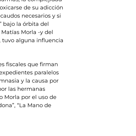
oxicarse de su adicción
ecaudos necesarios y si
 bajo la órbita del
Matías Morla -y del
 tuvo alguna influencia
res fiscales que firman
 expedientes paralelos
mnasia y la causa por
 por las hermanas
 Morla por el uso de
dona”, “La Mano de