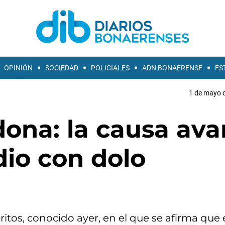
OPINIÓN
SOCIEDAD
POLICIALES
ADN BONAERENSE
ES
1 de mayo d
ona: la causa ava
dio con dolo
eritos, conocido ayer, en el que se afirma que