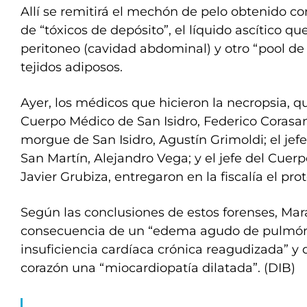
Allí se remitirá el mechón de pelo obtenido co
de “tóxicos de depósito”, el líquido ascítico qu
peritoneo (cavidad abdominal) y otro “pool de 
tejidos adiposos.
Ayer, los médicos que hicieron la necropsia, qu
Cuerpo Médico de San Isidro, Federico Corasanit
morgue de San Isidro, Agustín Grimoldi; el je
San Martín, Alejandro Vega; y el jefe del Cuer
Javier Grubiza, entregaron en la fiscalía el pro
Según las conclusiones de estos forenses, M
consecuencia de un “edema agudo de pulmón
insuficiencia cardíaca crónica reagudizada” y
corazón una “miocardiopatía dilatada”. (DIB)