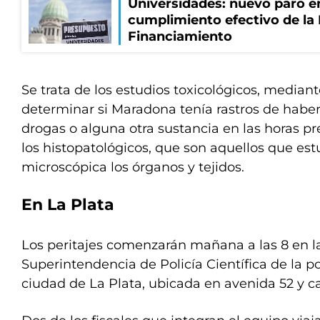
Universidades: nuevo paro e
cumplimiento efectivo de la
Financiamiento
Se trata de los estudios toxicológicos, mediant
determinar si Maradona tenía rastros de habe
drogas o alguna otra sustancia en las horas pr
los histopatológicos, que son aquellos que es
microscópica los órganos y tejidos.
En La Plata
Los peritajes comenzarán mañana a las 8 en la
Superintendencia de Policía Científica de la p
ciudad de La Plata, ubicada en avenida 52 y cal