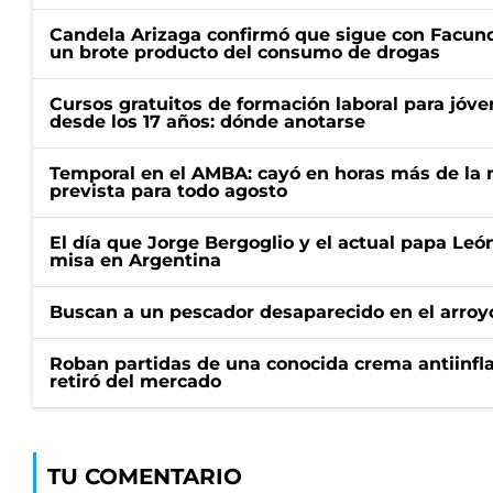
Candela Arizaga confirmó que sigue con Facun
un brote producto del consumo de drogas
Cursos gratuitos de formación laboral para jóv
desde los 17 años: dónde anotarse
Temporal en el AMBA: cayó en horas más de la m
prevista para todo agosto
El día que Jorge Bergoglio y el actual papa Le
misa en Argentina
Buscan a un pescador desaparecido en el arroyo
Roban partidas de una conocida crema antiinfl
retiró del mercado
TU COMENTARIO