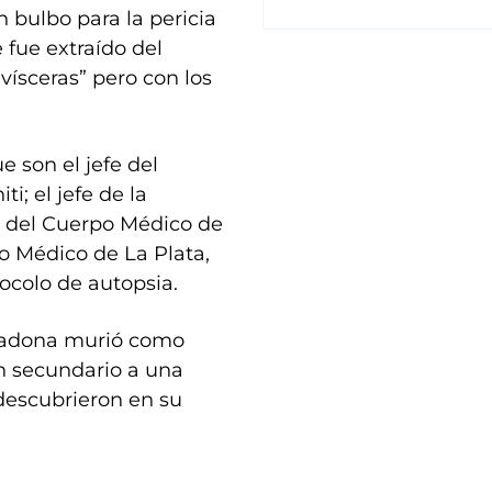
n bulbo para la pericia
e fue extraído del
vísceras” pero con los
e son el jefe del
i; el jefe de la
fe del Cuerpo Médico de
po Médico de La Plata,
tocolo de autopsia.
aradona murió como
 secundario a una
 descubrieron en su