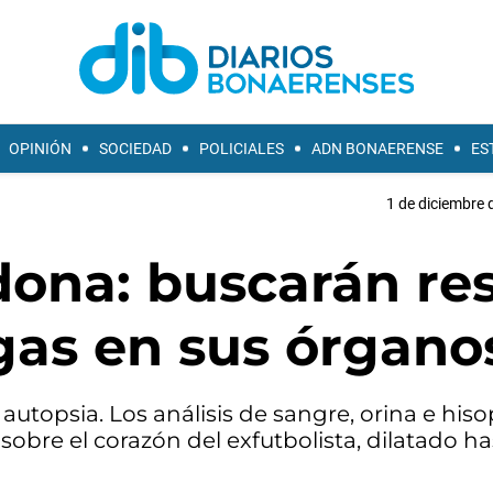
OPINIÓN
SOCIEDAD
POLICIALES
ADN BONAERENSE
ES
1 de diciembre 
ona: buscarán re
gas en sus órgano
autopsia. Los análisis de sangre, orina e his
bre el corazón del exfutbolista, dilatado ha