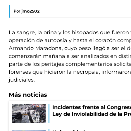
Por
jmo2502
La sangre, la orina y los hisopados que fueron
operación de autopsia y hasta el corazón com
Armando Maradona, cuyo peso llegó a ser el d
comenzarán mañana a ser analizados en disti
parte de los peritajes complementarios solici
forenses que hicieron la necropsia, informaro
judiciales.
Más noticias
Incidentes frente al Congres
Ley de Inviolabilidad de la P