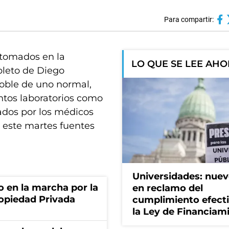
Para compartir:
 tomados en la
LO QUE SE LEE AH
pleto de Diego
oble de uno normal,
ntos laboratorios como
tados por los médicos
n este martes fuentes
Universidades: nuev
o en la marcha por la
en reclamo del
ropiedad Privada
cumplimiento efect
la Ley de Financiam