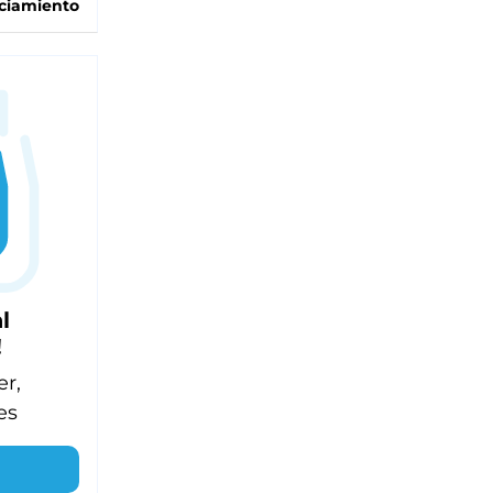
ciamiento
l
!
er,
es