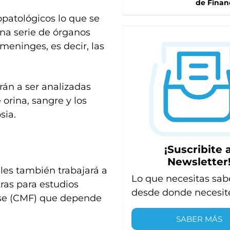
de Finan
opatológicos lo que se
na serie de órganos
meninges, es decir, las
án a ser analizadas
 orina, sangre y los
sia.
¡Suscribite a
Newsletter
ales también trabajará a
Lo que necesitas sab
ras para estudios
desde donde necesit
nse (CMF) que depende
SABER MÁS