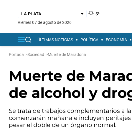
5°
viernes 07 de agosto de 2026
ÚLTIMAS NOTICIAS
POLÍTICA
ECONOMÍA
Portada
>
Sociedad
>
Muerte de Maradona
Muerte de Marad
de alcohol y dro
Se trata de trabajos complementarios a la 
comenzarán mañana e incluyen peritajes so
pesar el doble de un órgano normal.