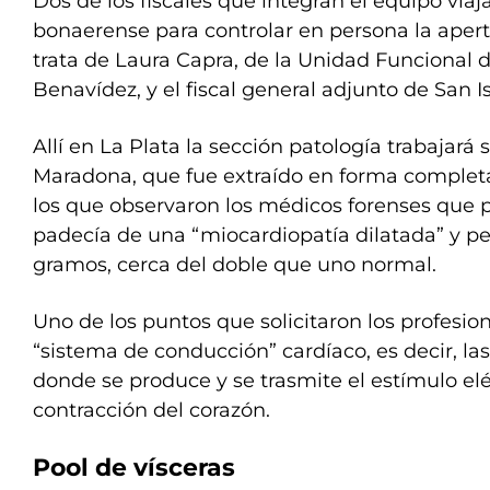
Dos de los fiscales que integran el equipo viaja
bonaerense para controlar en persona la apert
trata de Laura Capra, de la Unidad Funcional d
Benavídez, y el fiscal general adjunto de San I
Allí en La Plata la sección patología trabajará 
Maradona, que fue extraído en forma completa
los que observaron los médicos forenses que p
padecía de una “miocardiopatía dilatada” y 
gramos, cerca del doble que uno normal.
Uno de los puntos que solicitaron los profesion
“sistema de conducción” cardíaco, es decir, la
donde se produce y se trasmite el estímulo elé
contracción del corazón.
Pool de vísceras