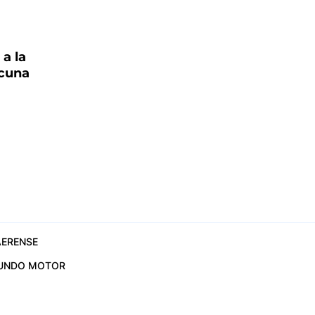
 a la
acuna
ERENSE
UNDO MOTOR