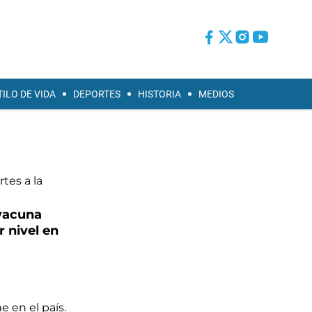
TILO DE VIDA
DEPORTES
HISTORIA
MEDIOS
vacuna
 nivel en