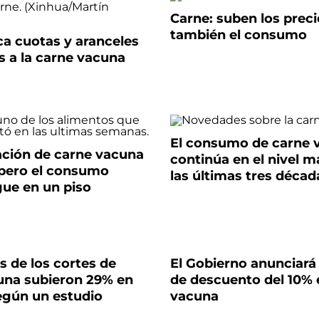
Carne: suben los preci
también el consumo
ca cuotas y aranceles
s a la carne vacuna
El consumo de carne 
ación de carne vacuna
continúa en el nivel m
 pero el consumo
las últimas tres décad
gue en un piso
s de los cortes de
El Gobierno anunciará
una subieron 29% en
de descuento del 10% 
egún un estudio
vacuna