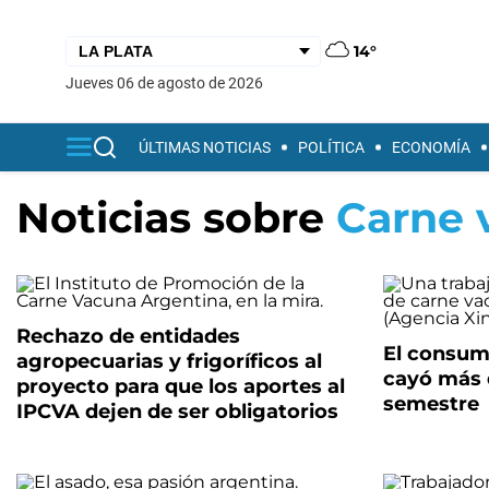
14°
jueves 06 de agosto de 2026
ÚLTIMAS NOTICIAS
POLÍTICA
ECONOMÍA
Noticias sobre
Carne 
Rechazo de entidades
El consum
agropecuarias y frigoríficos al
cayó más d
proyecto para que los aportes al
semestre
IPCVA dejen de ser obligatorios