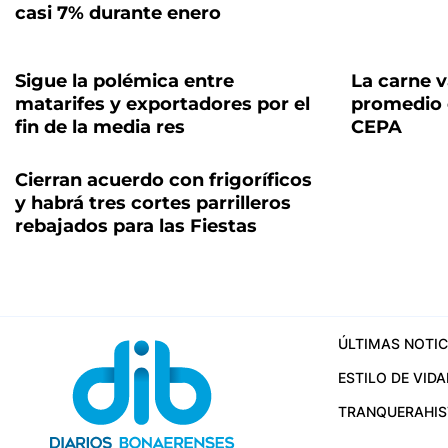
casi 7% durante enero
Sigue la polémica entre
La carne 
matarifes y exportadores por el
promedio 
fin de la media res
CEPA
Cierran acuerdo con frigoríficos
y habrá tres cortes parrilleros
rebajados para las Fiestas
ÚLTIMAS NOTIC
ESTILO DE VIDA
TRANQUERA
HI