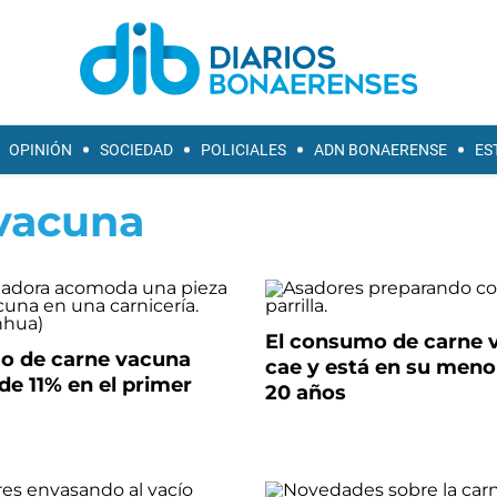
OPINIÓN
SOCIEDAD
POLICIALES
ADN BONAERENSE
ES
vacuna
El consumo de carne 
o de carne vacuna
cae y está en su menor
e 11% en el primer
20 años