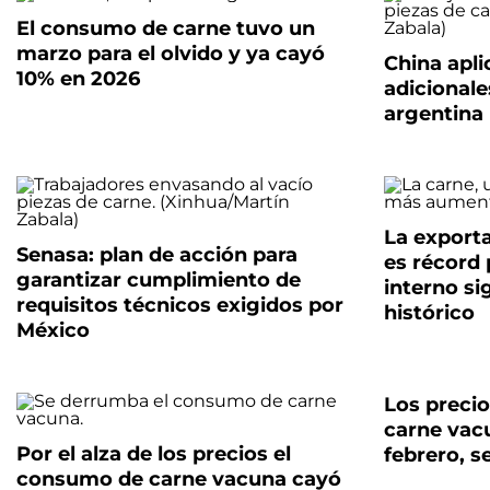
El consumo de carne tuvo un
marzo para el olvido y ya cayó
China apli
10% en 2026
adicionale
argentina
La export
Senasa: plan de acción para
es récord
garantizar cumplimiento de
interno si
requisitos técnicos exigidos por
histórico
México
Los precio
carne vac
Por el alza de los precios el
febrero, s
consumo de carne vacuna cayó