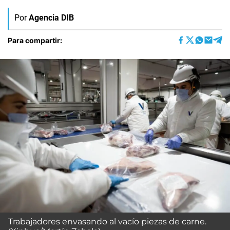
Por
Agencia DIB
Para compartir:
Trabajadores envasando al vacío piezas de carne.