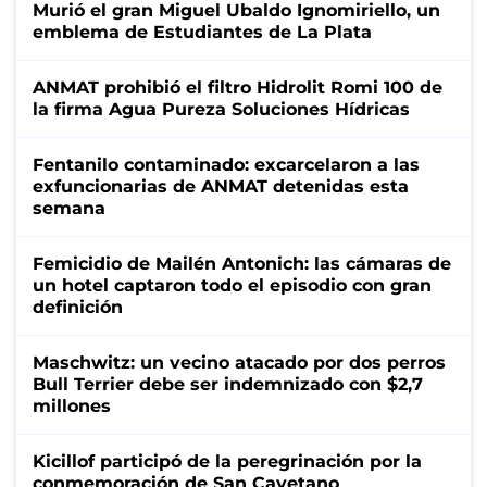
Murió el gran Miguel Ubaldo Ignomiriello, un
emblema de Estudiantes de La Plata
ANMAT prohibió el filtro Hidrolit Romi 100 de
la firma Agua Pureza Soluciones Hídricas
Fentanilo contaminado: excarcelaron a las
exfuncionarias de ANMAT detenidas esta
semana
Femicidio de Mailén Antonich: las cámaras de
un hotel captaron todo el episodio con gran
definición
Maschwitz: un vecino atacado por dos perros
Bull Terrier debe ser indemnizado con $2,7
millones
Kicillof participó de la peregrinación por la
conmemoración de San Cayetano