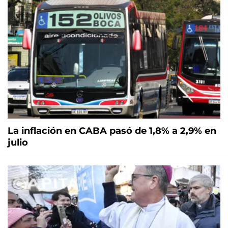
La inflación en CABA pasó de 1,8% a 2,9% en
julio