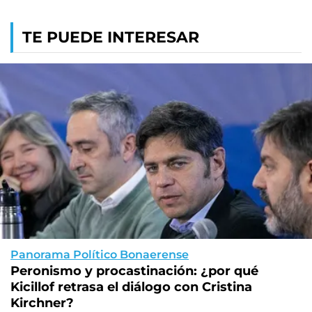
TE PUEDE INTERESAR
Panorama Político Bonaerense
Peronismo y procastinación: ¿por qué
Kicillof retrasa el diálogo con Cristina
Kirchner?