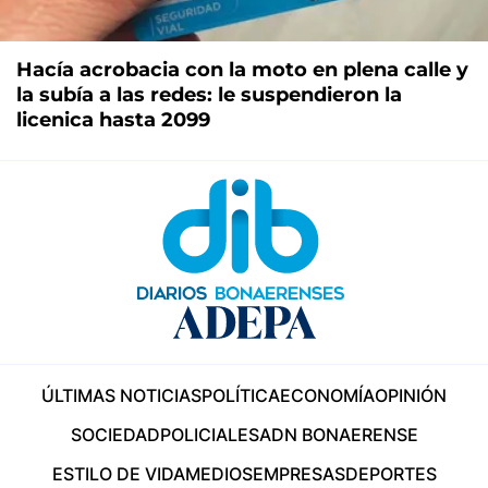
Hacía acrobacia con la moto en plena calle y
la subía a las redes: le suspendieron la
licenica hasta 2099
ÚLTIMAS NOTICIAS
POLÍTICA
ECONOMÍA
OPINIÓN
SOCIEDAD
POLICIALES
ADN BONAERENSE
ESTILO DE VIDA
MEDIOS
EMPRESAS
DEPORTES