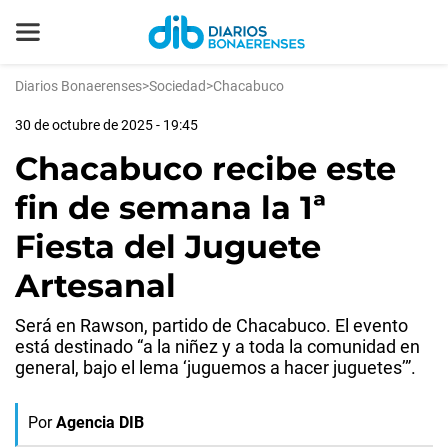
Diarios Bonaerenses
>
Sociedad
>
Chacabuco
30 de octubre de 2025 - 19:45
Chacabuco recibe este
fin de semana la 1ª
Fiesta del Juguete
Artesanal
Será en Rawson, partido de Chacabuco. El evento
está destinado “a la niñez y a toda la comunidad en
general, bajo el lema ‘juguemos a hacer juguetes’”.
Por
Agencia DIB