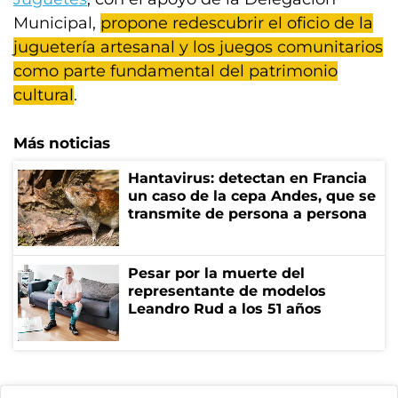
Municipal,
propone redescubrir el oficio de la
juguetería artesanal y los juegos comunitarios
como parte fundamental del patrimonio
cultural
.
Más noticias
Hantavirus: detectan en Francia
un caso de la cepa Andes, que se
transmite de persona a persona
Pesar por la muerte del
representante de modelos
Leandro Rud a los 51 años