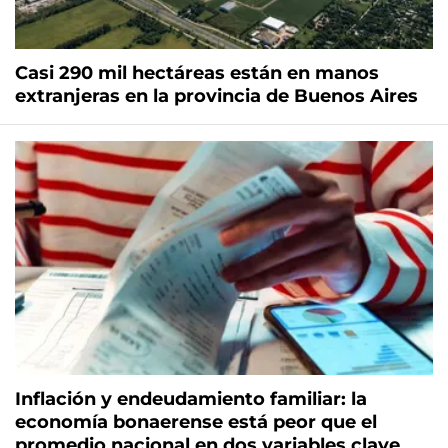
Casi 290 mil hectáreas están en manos
extranjeras en la provincia de Buenos Aires
Inflación y endeudamiento familiar: la
economía bonaerense está peor que el
promedio nacional en dos variables clave