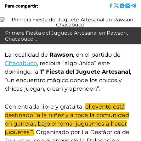
Para compartir:
Primera Fiesta del Juguete Artesanal en Rawson,
Chacabuco.
La localidad de
Rawson
, en el partido de
Chacabuco
, recibirá “algo único” este
domingo: la
1ª Fiesta del Juguete Artesanal
,
“un encuentro mágico donde los chicos y
chicas juegan, crean y aprenden”.
Con entrada libre y gratuita,
el evento está
destinado “a la niñez y a toda la comunidad
en general, bajo el lema ‘juguemos a hacer
juguetes’”.
Organizado por La Desfábrica de
Juguetes
, con el apoyo de la Delegación