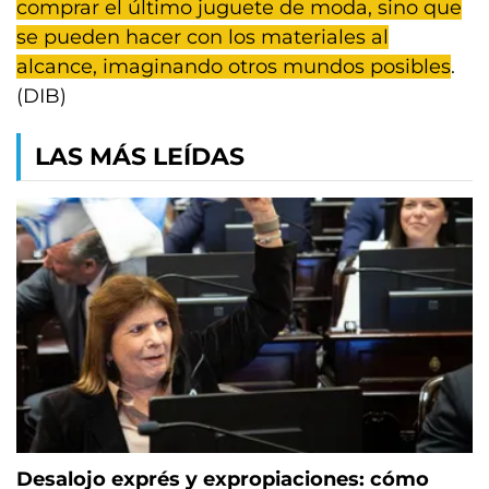
comprar el último juguete de moda, sino que
se pueden hacer con los materiales al
alcance, imaginando otros mundos posibles
.
(DIB)
LAS MÁS LEÍDAS
Desalojo exprés y expropiaciones: cómo