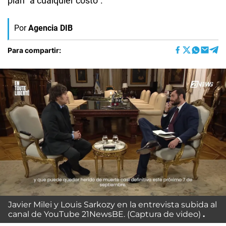
plan "a cualquier costo".
Por
Agencia DIB
Para compartir:
Javier Milei
y
Louis Sarkozy
en la entrevista subida al
canal de YouTube
21NewsBE
. (Captura de video)