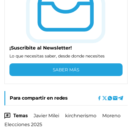
¡Suscribite al Newsletter!
Lo que necesitas saber, desde donde necesites
SABER MÁS
Para compartir en redes
Temas
Javier Milei
kirchnerismo
Moreno
Elecciones 2025