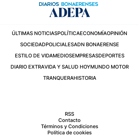
ÚLTIMAS NOTICIAS
POLÍTICA
ECONOMÍA
OPINIÓN
SOCIEDAD
POLICIALES
ADN BONAERENSE
ESTILO DE VIDA
MEDIOS
EMPRESAS
DEPORTES
DIARIO EXTRA
VIDA Y SALUD HOY
MUNDO MOTOR
TRANQUERA
HISTORIA
RSS
Contacto
Términos y Condiciones
Política de cookies