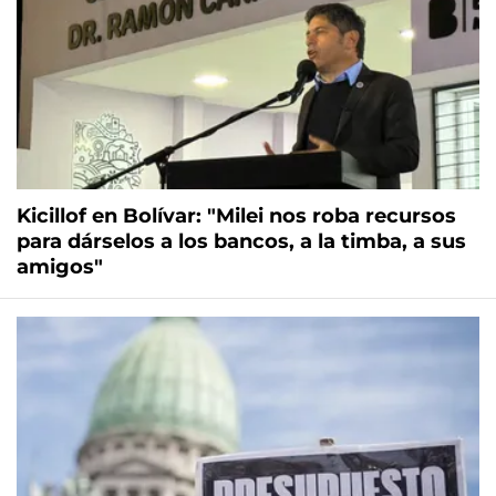
Kicillof en Bolívar: "Milei nos roba recursos
para dárselos a los bancos, a la timba, a sus
amigos"