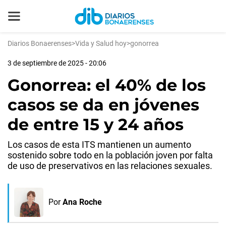
Diarios Bonaerenses
>
Vida y Salud hoy
>
gonorrea
3 de septiembre de 2025 - 20:06
Gonorrea: el 40% de los
casos se da en jóvenes
de entre 15 y 24 años
Los casos de esta ITS mantienen un aumento
sostenido sobre todo en la población joven por falta
de uso de preservativos en las relaciones sexuales.
Por
Ana Roche