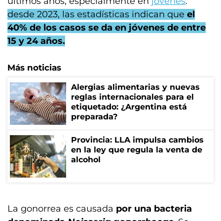
últimos años, especialmente en
jóvenes
:
desde 2023, las estadísticas indican que
el
40% de los casos se da en jóvenes de entre
15 y 24 años.
Más noticias
Alergias alimentarias y nuevas
reglas internacionales para el
etiquetado: ¿Argentina está
preparada?
Provincia: LLA impulsa cambios
en la ley que regula la venta de
alcohol
La gonorrea es causada
por una bacteria