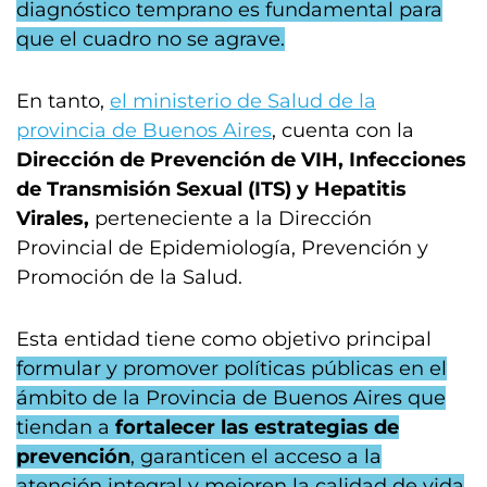
diagnóstico temprano es fundamental para
que el cuadro no se agrave.
En tanto,
el ministerio de Salud de la
provincia de Buenos Aires
, cuenta con la
Dirección de Prevención de VIH, Infecciones
de Transmisión Sexual (ITS) y Hepatitis
Virales,
perteneciente a la Dirección
Provincial de Epidemiología, Prevención y
Promoción de la Salud.
Esta entidad tiene como objetivo principal
formular y promover políticas públicas en el
ámbito de la Provincia de Buenos Aires que
tiendan a
fortalecer las estrategias de
prevención
, garanticen el acceso a la
atención integral y mejoren la calidad de vida