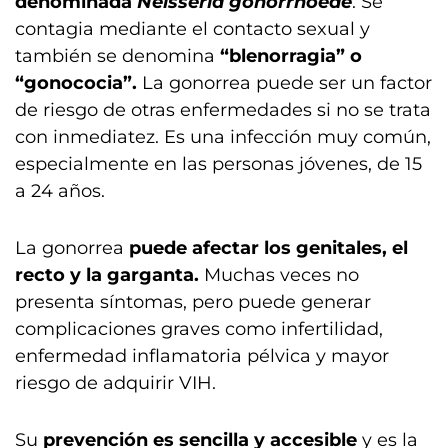
denominada
Neisseria gonorrhoeae
. Se
contagia mediante el contacto sexual y
también se denomina
“blenorragia” o
“gonococia”.
La gonorrea puede ser un factor
de riesgo de otras enfermedades si no se trata
con inmediatez. Es una infección muy común,
especialmente en las personas jóvenes, de 15
a 24 años.
La gonorrea
puede afectar los genitales, el
recto y la garganta.
Muchas veces no
presenta síntomas, pero puede generar
complicaciones graves como infertilidad,
enfermedad inflamatoria pélvica y mayor
riesgo de adquirir VIH.
Su
prevención es sencilla y accesible
y es la