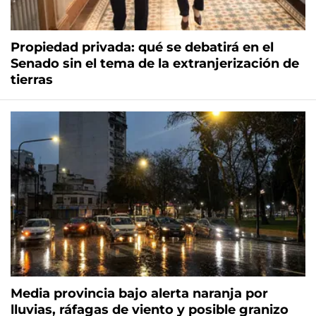
Propiedad privada: qué se debatirá en el
Senado sin el tema de la extranjerización de
tierras
Media provincia bajo alerta naranja por
lluvias, ráfagas de viento y posible granizo