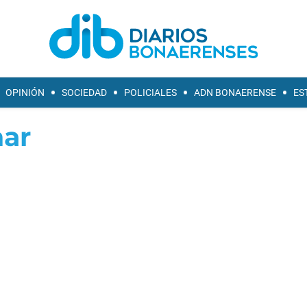
OPINIÓN
SOCIEDAD
POLICIALES
ADN BONAERENSE
ES
ar