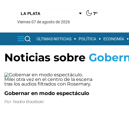
7°
viernes 07 de agosto de 2026
ÚLTIMAS NOTICIAS
POLÍTICA
ECONOMÍA
Noticias sobre
Gobern
Gobernar en modo espectáculo
Por
Nadia Baalbaki