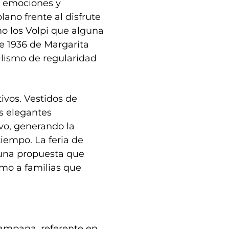
, emociones y
ano frente al disfrute
mo los Volpi que alguna
e 1936 de Margarita
ilismo de regularidad
ivos. Vestidos de
s elegantes
ivo, generando la
iempo. La feria de
una propuesta que
omo a familias que
Campana, referente en