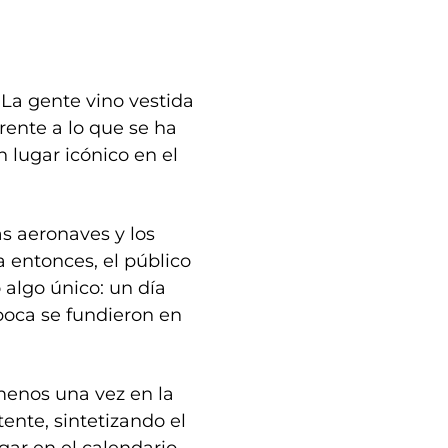
La gente vino vestida
rente a lo que se ha
n lugar icónico en el
las aeronaves y los
a entonces, el público
 algo único: un día
época se fundieron en
 menos una vez en la
ente, sintetizando el