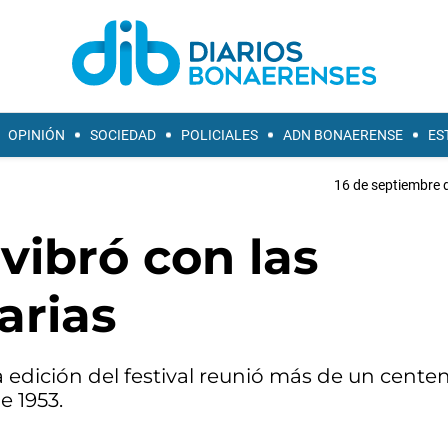
OPINIÓN
SOCIEDAD
POLICIALES
ADN BONAERENSE
ES
16 de septiembre 
ibró con las
arias
ta edición del festival reunió más de un cente
e 1953.