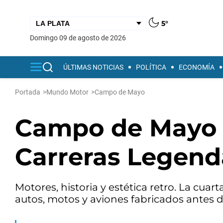
5°
domingo 09 de agosto de 2026
ÚLTIMAS NOTICIAS
POLÍTICA
ECONOMÍA
Portada
>
Mundo Motor
>
Campo de Mayo
Campo de Mayo v
Carreras Legend
Motores, historia y estética retro. La cuar
autos, motos y aviones fabricados antes d