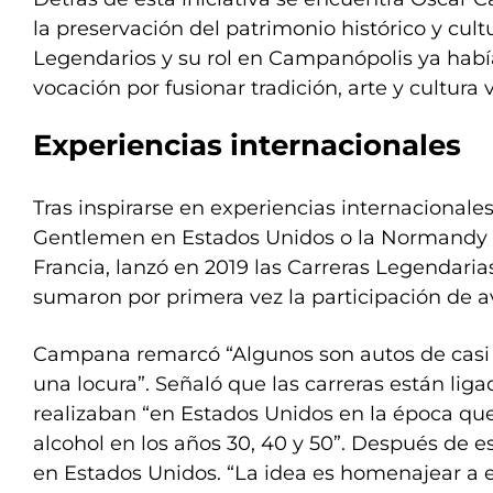
la preservación del patrimonio histórico y cul
Legendarios y su rol en Campanópolis ya hab
vocación por fusionar tradición, arte y cultura 
Experiencias internacionales
Tras inspirarse en experiencias internacional
Gentlemen en Estados Unidos o la Normandy
Francia, lanzó en 2019 las Carreras Legendaria
sumaron por primera vez la participación de av
Campana remarcó “Algunos son autos de casi c
una locura”. Señaló que las carreras están lig
realizaban “en Estados Unidos en la época q
alcohol en los años 30, 40 y 50”. Después de e
en Estados Unidos. “La idea es homenajear a 