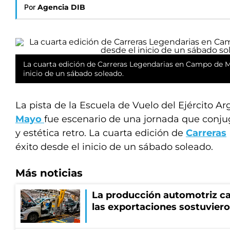
Por
Agencia DIB
La cuarta edición de Carreras Legendarias en Campo de M
inicio de un sábado soleado.
La pista de la Escuela de Vuelo del Ejército A
Mayo
fue escenario de una jornada que conj
y estética retro. La cuarta edición de
Carreras
éxito desde el inicio de un sábado soleado.
Más noticias
La producción automotriz cay
las exportaciones sostuviero