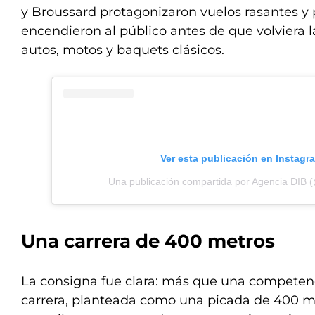
y Broussard protagonizaron vuelos rasantes y 
encendieron al público antes de que volviera la
autos, motos y baquets clásicos.
Ver esta publicación en Instagr
Una publicación compartida por Agencia DIB 
Una carrera de 400 metros
La consigna fue clara: más que una competenc
carrera, planteada como una picada de 400 me