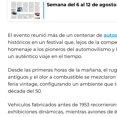
Semana del 6 al 12 de agosto
El evento reunió más de un centenar de
auto
históricos en un festival que, lejos de la comp
homenaje a los pioneros del automovilismo y l
un auténtico viaje en el tiempo.
Desde las primeras horas de la mañana, el ru
antiguos y el olor a combustible se mezclaron
feria vintage, configurando un ambiente que tr
década del 50.
Vehículos fabricados antes de 1953 recorrieron 
exhibiciones dinámicas, mientras aviones de é