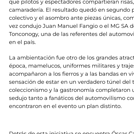
que pilotos y espectadores compartieran risas
camaradería. El resultado quedó en segundo pl
colectivo y el asombro ante piezas únicas, co
vez condujo Juan Manuel Fangio o el MG SA d
Tonconogy, una de las referentes del automov
en el país.
La ambientación fue otro de los grandes atract
época, mamelucos, uniformes militares y traje
acompañaron a los fierros y a las bandas en v
sensación de estar en un verdadero túnel del t
coleccionismo y la gastronomía completaron 
sedujo tanto a fanáticos del automovilismo c
encontraron en el evento un plan distinto.
Detrás de esta iniciativa se encuentra Óscar 