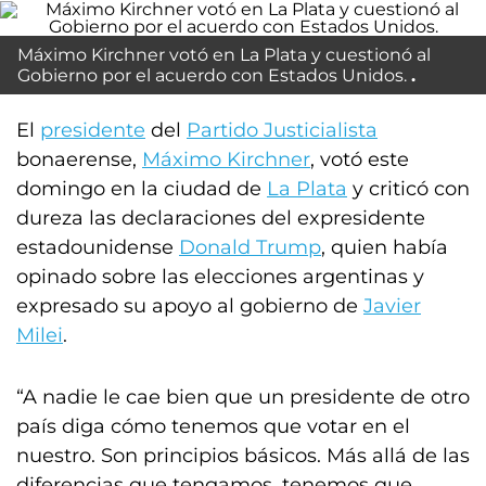
Máximo Kirchner votó en La Plata y cuestionó al
Gobierno por el acuerdo con Estados Unidos.
El
presidente
del
Partido Justicialista
bonaerense,
Máximo Kirchner
, votó este
domingo en la ciudad de
La Plata
y criticó con
dureza las declaraciones del expresidente
estadounidense
Donald Trump
, quien había
opinado sobre las elecciones argentinas y
expresado su apoyo al gobierno de
Javier
Milei
.
“A nadie le cae bien que un presidente de otro
país diga cómo tenemos que votar en el
nuestro. Son principios básicos. Más allá de las
diferencias que tengamos, tenemos que