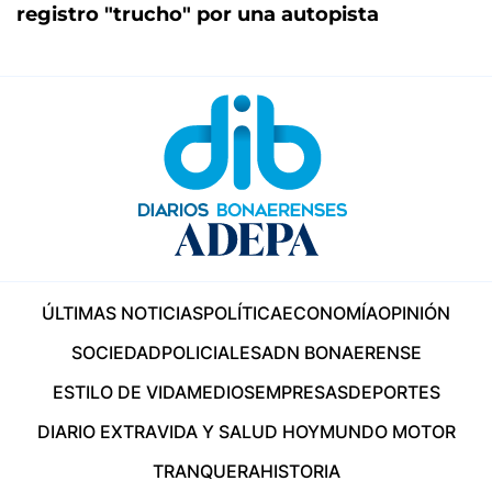
registro "trucho" por una autopista
ÚLTIMAS NOTICIAS
POLÍTICA
ECONOMÍA
OPINIÓN
SOCIEDAD
POLICIALES
ADN BONAERENSE
ESTILO DE VIDA
MEDIOS
EMPRESAS
DEPORTES
DIARIO EXTRA
VIDA Y SALUD HOY
MUNDO MOTOR
TRANQUERA
HISTORIA