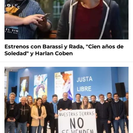
Estrenos con Barassi y Rada, "Cien años de
Soledad" y Harlan Coben