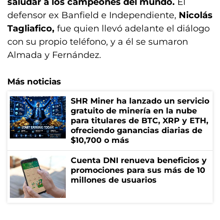
saludar a los campeones del mundo.
El
defensor ex Banfield e Independiente,
Nicolás
Tagliafico,
fue quien llevó adelante el diálogo
con su propio teléfono, y a él se sumaron
Almada y Fernández.
Más noticias
SHR Miner ha lanzado un servicio
gratuito de minería en la nube
para titulares de BTC, XRP y ETH,
ofreciendo ganancias diarias de
$10,700 o más
Cuenta DNI renueva beneficios y
promociones para sus más de 10
millones de usuarios