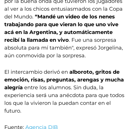
por la buena onda que tuvieron los jugadores
al ver a los chicos entusiasmados con la Copa
del Mundo.
“Mandé un video de los nenes
trabajando para que vieran lo que uno vive
acá en la Argentina, y automáticamente
recibí la llamada en vivo
. Fue una sorpresa
absoluta para mí también", expresó Jorgelina,
aún conmovida por la sorpresa.
El intercambio derivó en
alboroto,
gritos de
emoción, risas, preguntas, arengas y mucha
alegría
entre los alumnos. Sin duda, la
experiencia será una anécdota para que todos
los que la vivieron la puedan contar en el
futuro.
Fuente:
Agencia DIB