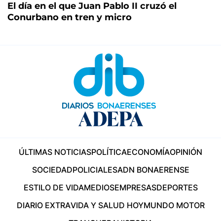
El día en el que Juan Pablo II cruzó el
Conurbano en tren y micro
ÚLTIMAS NOTICIAS
POLÍTICA
ECONOMÍA
OPINIÓN
SOCIEDAD
POLICIALES
ADN BONAERENSE
ESTILO DE VIDA
MEDIOS
EMPRESAS
DEPORTES
DIARIO EXTRA
VIDA Y SALUD HOY
MUNDO MOTOR