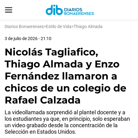
Diarios Bonaerenses
>
Estilo de Vida
>
Thiago Almada
3 de julio de 2026 - 21:10
Nicolás Tagliafico,
Thiago Almada y Enzo
Fernández llamaron a
chicos de un colegio de
Rafael Calzada
La videollamada sorprendió al plantel docente y a
los estudiantes ya que, en principio, solo esperaban
un video grabado desde la concentración de la
Selección en Estados Unidos.