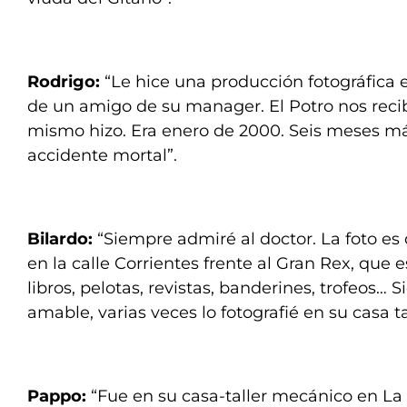
Rodrigo:
“Le hice una producción fotográfica 
de un amigo de su manager. El Potro nos reci
mismo hizo. Era enero de 2000. Seis meses má
accidente mortal”.
Bilardo:
“Siempre admiré al doctor. La foto es 
en la calle Corrientes frente al Gran Rex, que
libros, pelotas, revistas, banderines, trofeos…
amable, varias veces lo fotografié en su casa 
Pappo:
“Fue en su casa-taller mecánico en La 