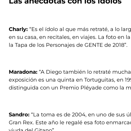
Las anécdotas con los ídolos
Charly:
“Es el ídolo al que más retraté, a lo la
en su casa, en recitales, en viajes. La foto en 
la Tapa de los Personajes de GENTE de 2018”.
Maradona:
“A Diego también lo retraté muchas
exposición es una quinta en Tortuguitas, en 19
distinguida con un Premio Pléyade como la me
Sandro:
“La toma es de 2004, en uno de sus ú
Gran Rex. Este año le regalé esa foto enmarca
viuda del Gitano”.