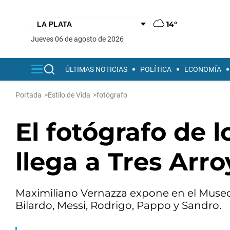
14°
jueves 06 de agosto de 2026
ÚLTIMAS NOTICIAS
POLÍTICA
ECONOMÍA
Portada
>
Estilo de Vida
>
fotógrafo
El fotógrafo de l
llega a Tres Arr
Maximiliano Vernazza expone en el Museo
Bilardo, Messi, Rodrigo, Pappo y Sandro.