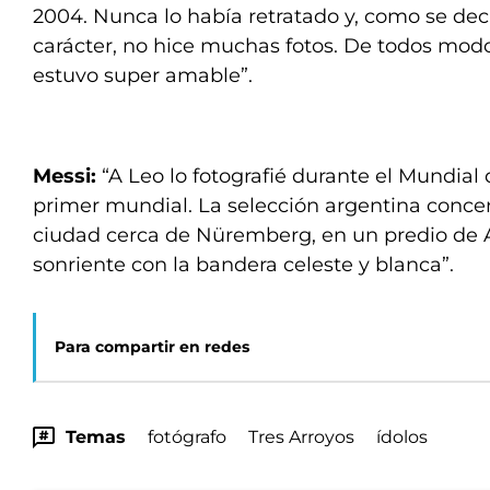
2004. Nunca lo había retratado y, como se de
carácter, no hice muchas fotos. De todos mo
estuvo super amable”.
Messi:
“A Leo lo fotografié durante el Mundial
primer mundial. La selección argentina conc
ciudad cerca de Nüremberg, en un predio de 
sonriente con la bandera celeste y blanca”.
Para compartir en redes
Temas
fotógrafo
Tres Arroyos
ídolos