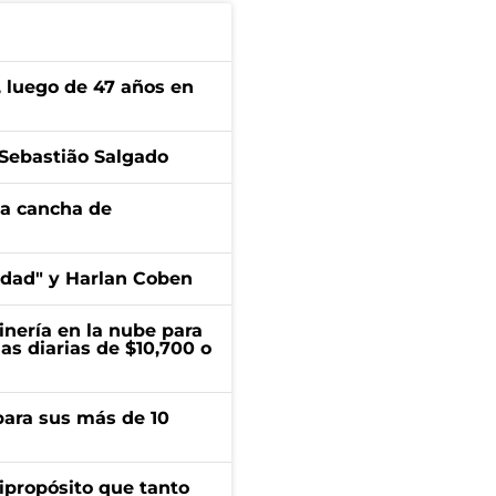
l, luego de 47 años en
o Sebastião Salgado
 la cancha de
edad" y Harlan Coben
inería en la nube para
as diarias de $10,700 o
para sus más de 10
ipropósito que tanto