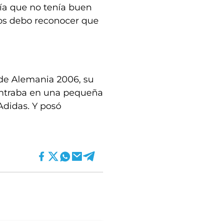
cía que no tenía buen
dos debo reconocer que
 de Alemania 2006, su
entraba en una pequeña
Adidas. Y posó