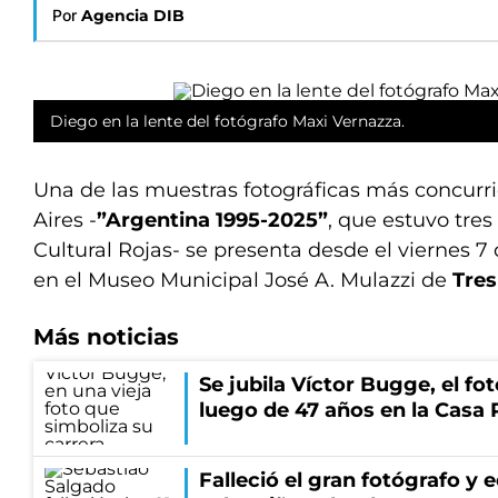
Por
Agencia DIB
Diego en la lente del fotógrafo Maxi Vernazza.
Una de las muestras fotográficas más concurr
Aires -
”Argentina 1995-2025”
, que estuvo tre
Cultural Rojas- se presenta desde el viernes 7 
en el Museo Municipal José A. Mulazzi de
Tres
Más noticias
Se jubila Víctor Bugge, el fo
luego de 47 años en la Casa
Falleció el gran fotógrafo y 