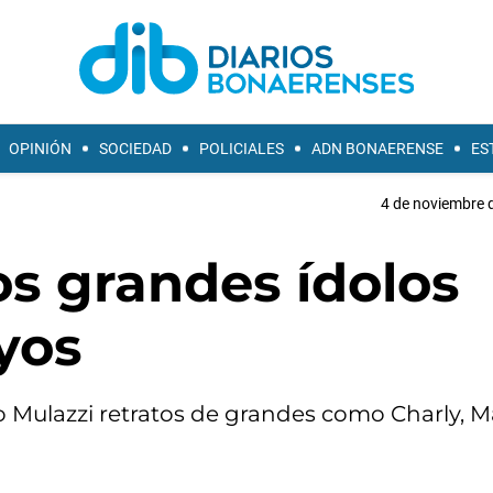
OPINIÓN
SOCIEDAD
POLICIALES
ADN BONAERENSE
ES
4 de noviembre d
os grandes ídolos
oyos
 Mulazzi retratos de grandes como Charly, 