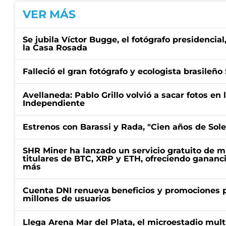
VER MÁS
Se jubila Víctor Bugge, el fotógrafo presidencia
la Casa Rosada
Falleció el gran fotógrafo y ecologista brasileñ
Avellaneda: Pablo Grillo volvió a sacar fotos en
Independiente
Estrenos con Barassi y Rada, "Cien años de Sol
SHR Miner ha lanzado un servicio gratuito de m
titulares de BTC, XRP y ETH, ofreciendo gananci
más
Cuenta DNI renueva beneficios y promociones 
millones de usuarios
Llega Arena Mar del Plata, el microestadio mult