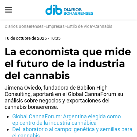
Diarios Bonaerenses
>
Empresas
>
Estilo de Vida
>
Cannabis
10 de octubre de 2025 - 10:05
La economista que mide
el futuro de la industria
del cannabis
Jimena Oviedo, fundadora de Babilon High
Consulting, aportará en el Global CannaForum su
análisis sobre negocios y exportaciones del
cannabis bonaerense.
Global CannaForum: Argentina elegida como
epicentro de la industria cannábica
Del laboratorio al campo: genética y semillas para
el cannabis