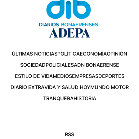
ÚLTIMAS NOTICIAS
POLÍTICA
ECONOMÍA
OPINIÓN
SOCIEDAD
POLICIALES
ADN BONAERENSE
ESTILO DE VIDA
MEDIOS
EMPRESAS
DEPORTES
DIARIO EXTRA
VIDA Y SALUD HOY
MUNDO MOTOR
TRANQUERA
HISTORIA
RSS