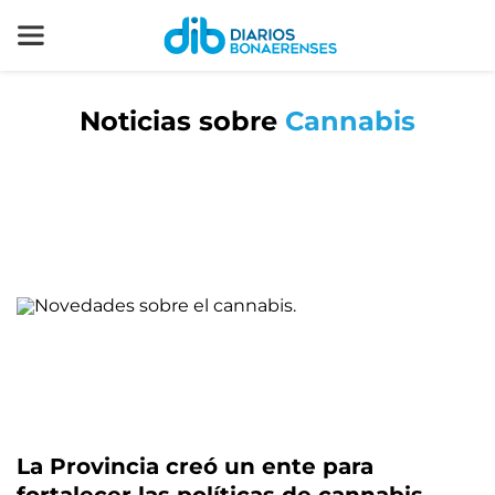
Noticias sobre
Cannabis
La Provincia creó un ente para