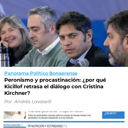
Panorama Político Bonaerense
Peronismo y procastinación: ¿por qué
Kicillof retrasa el diálogo con Cristina
Kirchner?
Por
Andrés Lavaselli