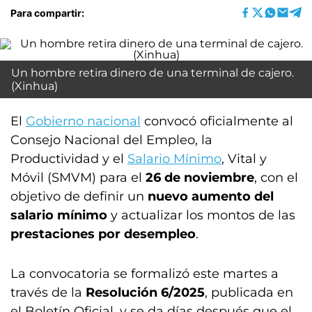
Para compartir:
Un hombre retira dinero de una terminal de cajero.
(Xinhua)
El
Gobierno nacional
convocó oficialmente al
Consejo Nacional del Empleo, la
Productividad y el
Salario Mínimo
, Vital y
Móvil (SMVM) para el
26 de noviembre
, con el
objetivo de definir un
nuevo aumento del
salario mínimo
y actualizar los montos de las
prestaciones por desempleo
.
La convocatoria se formalizó este martes a
través de la
Resolución 6/2025
, publicada en
el Boletín Oficial, y se da días después que el