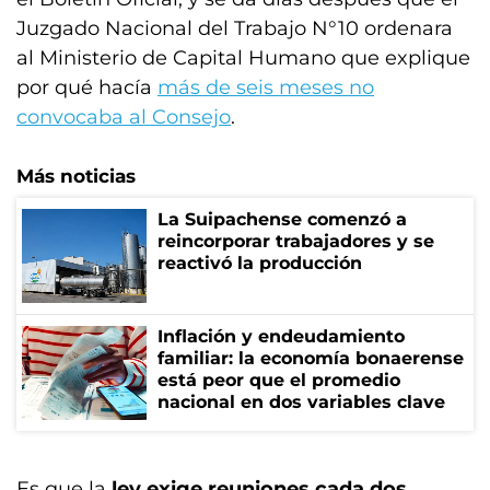
Juzgado Nacional del Trabajo N°10 ordenara
al Ministerio de Capital Humano que explique
por qué hacía
más de seis meses no
convocaba al Consejo
.
Más noticias
La Suipachense comenzó a
reincorporar trabajadores y se
reactivó la producción
Inflación y endeudamiento
familiar: la economía bonaerense
está peor que el promedio
nacional en dos variables clave
Es que la
ley exige reuniones cada dos