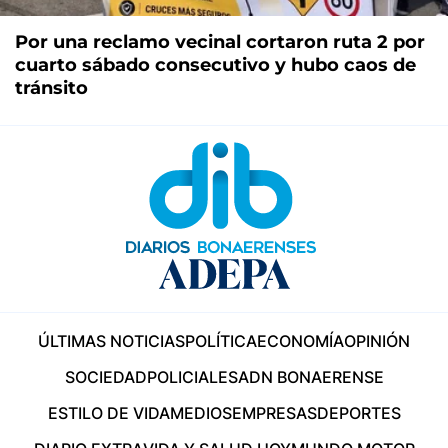
Por una reclamo vecinal cortaron ruta 2 por
cuarto sábado consecutivo y hubo caos de
tránsito
ÚLTIMAS NOTICIAS
POLÍTICA
ECONOMÍA
OPINIÓN
SOCIEDAD
POLICIALES
ADN BONAERENSE
ESTILO DE VIDA
MEDIOS
EMPRESAS
DEPORTES