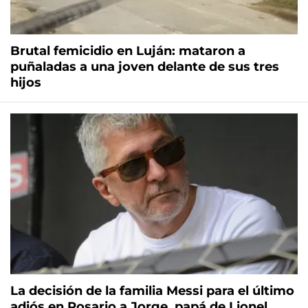
Brutal femicidio en Luján: mataron a
puñaladas a una joven delante de sus tres
hijos
La decisión de la familia Messi para el último
adiós en Rosario a Jorge, papá de Lionel