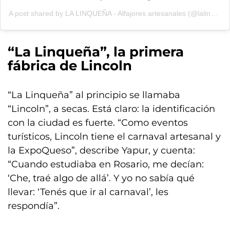
A post shared by LA LINQUEÑA - Alfajores artesanales (@lalinquenia.alfajores)
“La Linqueña”, la primera
fábrica de Lincoln
“La Linqueña” al principio se llamaba
“Lincoln”, a secas. Está claro: la identificación
con la ciudad es fuerte. “Como eventos
turísticos, Lincoln tiene el carnaval artesanal y
la ExpoQueso”, describe Yapur, y cuenta:
“Cuando estudiaba en Rosario, me decían:
‘Che, traé algo de allá’. Y yo no sabía qué
llevar: ‘Tenés que ir al carnaval’, les
respondía”.