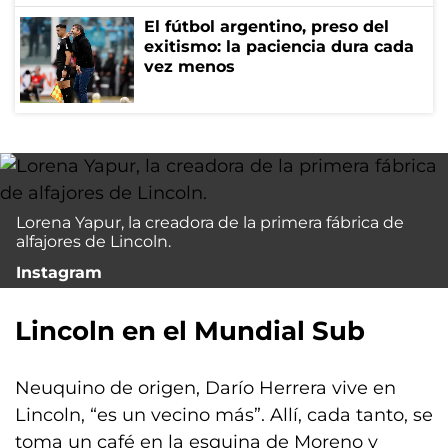
El fútbol argentino, preso del
exitismo: la paciencia dura cada
vez menos
Lorena Yapur, la creadora de la primera fábrica de
alfajores de Lincoln.
Instagram
Lincoln en el Mundial Sub
Neuquino de origen, Darío Herrera vive en
Lincoln, “es un vecino más”. Allí, cada tanto, se
toma un café en la esquina de Moreno y