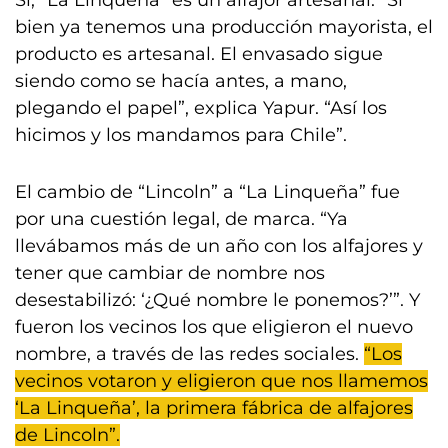
Sí, “La Linqueña” es un alfajor artesanal. “Si
bien ya tenemos una producción mayorista, el
producto es artesanal. El envasado sigue
siendo como se hacía antes, a mano,
plegando el papel”, explica Yapur. “Así los
hicimos y los mandamos para Chile”.
El cambio de “Lincoln” a “La Linqueña” fue
por una cuestión legal, de marca. “Ya
llevábamos más de un año con los alfajores y
tener que cambiar de nombre nos
desestabilizó: ‘¿Qué nombre le ponemos?’”. Y
fueron los vecinos los que eligieron el nuevo
nombre, a través de las redes sociales.
“Los
vecinos votaron y eligieron que nos llamemos
‘La Linqueña’, la primera fábrica de alfajores
de Lincoln”.