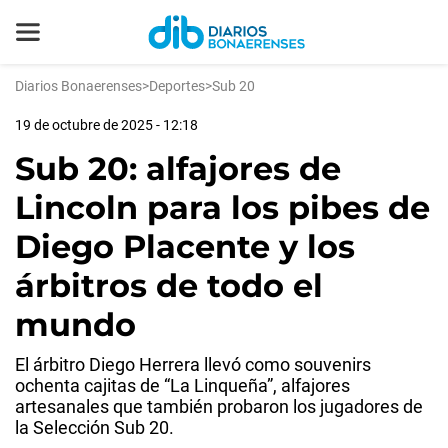
Diarios Bonaerenses
>
Deportes
>
Sub 20
19 de octubre de 2025 - 12:18
Sub 20: alfajores de
Lincoln para los pibes de
Diego Placente y los
árbitros de todo el
mundo
El árbitro Diego Herrera llevó como souvenirs
ochenta cajitas de “La Linqueña”, alfajores
artesanales que también probaron los jugadores de
la Selección Sub 20.