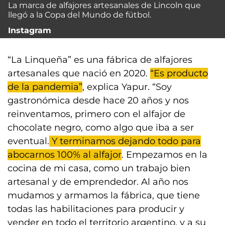
La marca de alfajores artesanales de Lincoln que
llegó a la Copa del Mundo de fútbol.
Instagram
“La Linqueña” es una fábrica de alfajores
artesanales que nació en 2020.
“Es producto
de la pandemia”
, explica Yapur. “Soy
gastronómica desde hace 20 años y nos
reinventamos, primero con el alfajor de
chocolate negro, como algo que iba a ser
eventual.
Y terminamos dejando todo para
abocarnos 100% al alfajor
. Empezamos en la
cocina de mi casa, como un trabajo bien
artesanal y de emprendedor. Al año nos
mudamos y armamos la fábrica, que tiene
todas las habilitaciones para producir y
vender en todo el territorio argentino, y a su