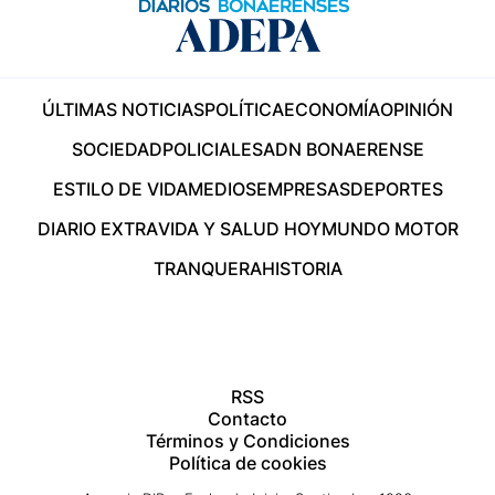
ÚLTIMAS NOTICIAS
POLÍTICA
ECONOMÍA
OPINIÓN
SOCIEDAD
POLICIALES
ADN BONAERENSE
ESTILO DE VIDA
MEDIOS
EMPRESAS
DEPORTES
DIARIO EXTRA
VIDA Y SALUD HOY
MUNDO MOTOR
TRANQUERA
HISTORIA
RSS
Contacto
Términos y Condiciones
Política de cookies