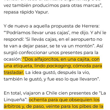
vez también producimos para otras marcas”,
repasa rápido Yapur.
Y de nuevo a aquella propuesta de Herrera:
“‘Podríamos llevar unas cajas’, me dijo. Y ahí le
respondí: ‘Si llevás cajas, en el aeropuerto no
te van a dejar pasar, se te va un montón”. Así
surgió confeccionar unos presentes para la
ocasión:
“Dos alfajorcitos, en una cajita, con
una etiqueta, lindo
packaging
, cómoda para
trasladar.
La idea gustó, después la vio,
también le gustó, y fue eso lo que llevaron”.
En total, viajaron a Chile cien presentes de “La
Linqueña”:
ochenta para que obsequien los
árbitros y, de paso, veinte para los pibes de la