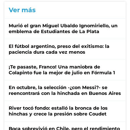
Ver más
Murió el gran Miguel Ubaldo Ignomiriello, un
emblema de Estudiantes de La Plata
El fútbol argentino, preso del exitismo: la
paciencia dura cada vez menos
¡Te pasaste, Franco! Una maniobra de
Colapinto fue la mejor de julio en Fórmula 1
En octubre, la selección -¿con Messi?- se
reencontrará con la hinchada en Buenos Aires
River tocó fondo: estalló la bronca de los
hinchas y crece la presión sobre Coudet
Boca sobrevivió en Chile, pero el rendimiento