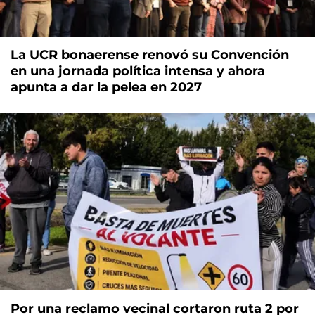
La UCR bonaerense renovó su Convención
en una jornada política intensa y ahora
apunta a dar la pelea en 2027
Por una reclamo vecinal cortaron ruta 2 por