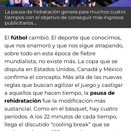
La pausa de hidratación genera para muchos cuatro
tiempos con el objetivo de conseguir más ingresos
publicitarios.
El
fútbol
cambió. El deporte que conocimos,
que nos enamoró y que nos sigue atrapando,
sobre todo en esta época de fiebre
mundialista, no existe más. La copa que se
disputa en Estados Unidos, Canadá y México
confirma el concepto. Más allá de las nuevas
reglas que buscan agilizar el juego y castigar
a aquellos que hacen tiempo, la
pausa de
rehidratación
fue la modificación más
sustancial. Como en el básquet, hay cuatro
períodos. A los 22 minutos de cada tiempo,
llega el discutido “cooling break” que se