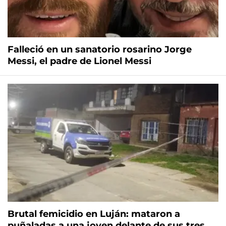
Falleció en un sanatorio rosarino Jorge
Messi, el padre de Lionel Messi
Brutal femicidio en Luján: mataron a
puñaladas a una joven delante de sus tres