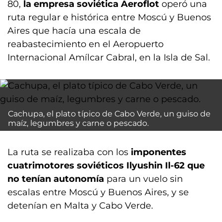
80,
la empresa soviética Aeroflot
operó una
ruta regular e histórica entre Moscú y Buenos
Aires que hacía una escala de
reabastecimiento en el Aeropuerto
Internacional Amílcar Cabral, en la Isla de Sal.
Cachupa, el plato típico de Cabo Verde, un guiso de
maíz, legumbres y carne o pescado.
La ruta se realizaba con los
imponentes
cuatrimotores soviéticos Ilyushin Il-62 que
no tenían autonomía
para un vuelo sin
escalas entre Moscú y Buenos Aires, y se
detenían en Malta y Cabo Verde.