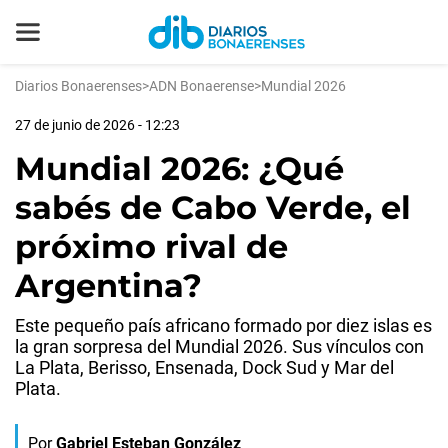
Diarios Bonaerenses
>
ADN Bonaerense
>
Mundial 2026
27 de junio de 2026 - 12:23
Mundial 2026: ¿Qué
sabés de Cabo Verde, el
próximo rival de
Argentina?
Este pequeño país africano formado por diez islas es
la gran sorpresa del Mundial 2026. Sus vínculos con
La Plata, Berisso, Ensenada, Dock Sud y Mar del
Plata.
Por
Gabriel Esteban González