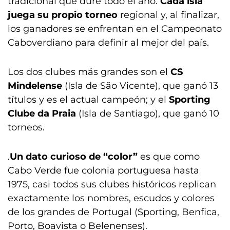
tradicional que dure todo el año.
Cada isla
juega su propio torneo
regional y, al finalizar,
los ganadores se enfrentan en el Campeonato
Caboverdiano para definir al mejor del país.
Los dos clubes más grandes son el
CS
Mindelense
(Isla de São Vicente), que ganó 13
títulos y es el actual campeón; y el
Sporting
Clube da Praia
(Isla de Santiago), que ganó 10
torneos.
.
Un dato curioso de “color”
es que como
Cabo Verde fue colonia portuguesa hasta
1975, casi todos sus clubes históricos replican
exactamente los nombres, escudos y colores
de los grandes de Portugal (Sporting, Benfica,
Porto, Boavista o Belenenses).