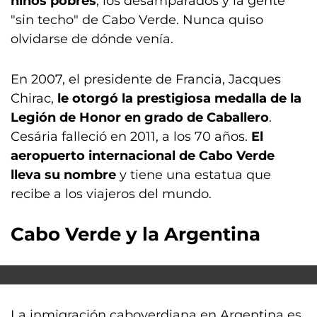
niños pobres
, los desamparados y la gente
"sin techo" de Cabo Verde. Nunca quiso
olvidarse de dónde venía.
En 2007, el presidente de Francia, Jacques
Chirac,
le otorgó la prestigiosa medalla de la
Legión de Honor en grado de Caballero
.
Cesária falleció en 2011, a los 70 años.
El
aeropuerto internacional de Cabo Verde
lleva su nombre
y tiene una estatua que
recibe a los viajeros del mundo.
Cabo Verde y la Argentina
La inmigración caboverdiana en Argentina es