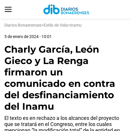
Diarios Bonaerenses
>
Estilo de Vida
>
Inamu
5 de enero de 2024 - 10:01
Charly García, León
Gieco y La Renga
firmaron un
comunicado en contra
del desfinanciamiento
del Inamu
El texto es en rechazo a los alcances del proyecto
que se tratará en el Congreso, entre los cuales
mencionan “la modificación total” de la entidad en