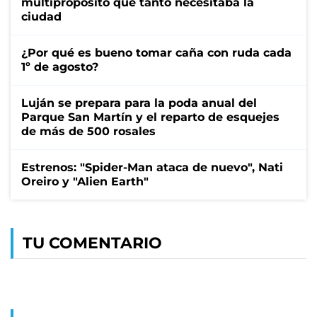
multipropósito que tanto necesitaba la
ciudad
¿Por qué es bueno tomar caña con ruda cada
1º de agosto?
Luján se prepara para la poda anual del
Parque San Martín y el reparto de esquejes
de más de 500 rosales
Estrenos: "Spider-Man ataca de nuevo", Nati
Oreiro y "Alien Earth"
TU COMENTARIO