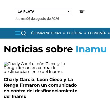
10°
jueves 06 de agosto de 2026
ÚLTIMAS NOTICIAS
POLÍTICA
ECONOMÍA
Noticias sobre
Inamu
Charly García, León Gieco y La
Renga firmaron un comunicado
en contra del desfinanciamiento
del Inamu