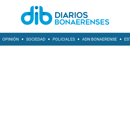
OPINIÓN
SOCIEDAD
POLICIALES
ADN BONAERENSE
ES