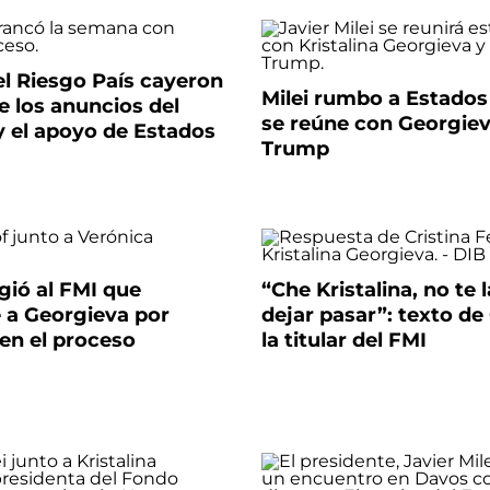
 el Riesgo País cayeron
Milei rumbo a Estados
 los anuncios del
se reúne con Georgie
y el apoyo de Estados
Trump
igió al FMI que
“Che Kristalina, no te 
 a Georgieva por
dejar pasar”: texto de 
 en el proceso
la titular del FMI