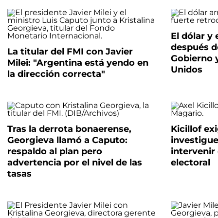
El dólar y
después de
La titular del FMI con Javier
Gobierno 
Milei: "Argentina está yendo en
Unidos
la dirección correcta"
Tras la derrota bonaerense,
Kicillof ex
Georgieva llamó a Caputo:
investigue
respaldo al plan pero
intervenir
advertencia por el nivel de las
electoral
tasas