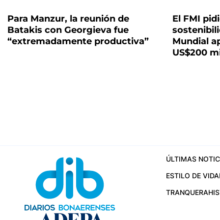
Para Manzur, la reunión de
El FMI pidi
Batakis con Georgieva fue
sostenibil
“extremadamente productiva”
Mundial a
US$200 mi
ÚLTIMAS NOTIC
ESTILO DE VIDA
TRANQUERA
HI