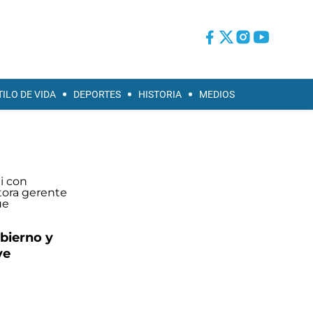
TILO DE VIDA
DEPORTES
HISTORIA
MEDIOS
obierno y
ve