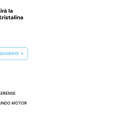
irá la
ristalina
 SIGUIENTE
ERENSE
UNDO MOTOR