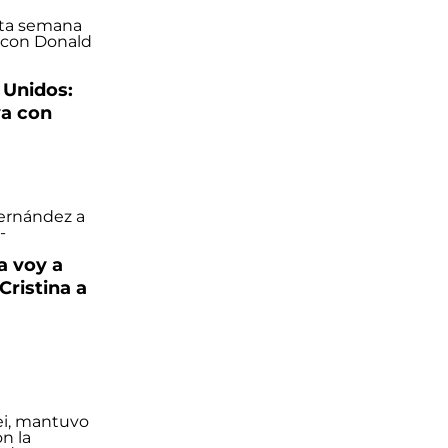
 Unidos:
va con
la voy a
Cristina a