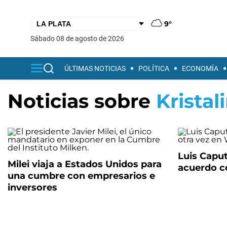
9°
sábado 08 de agosto de 2026
ÚLTIMAS NOTICIAS
POLÍTICA
ECONOMÍA
Noticias sobre
Kristal
Luis Capu
Milei viaja a Estados Unidos para
acuerdo c
una cumbre con empresarios e
inversores