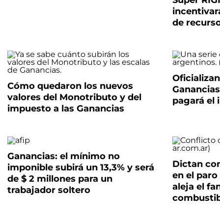
Súper RIGI
incentivar
de recurso
Oficializa
Cómo quedaron los nuevos
Ganancias
valores del Monotributo y del
pagará el
impuesto a las Ganancias
Ganancias: el mínimo no
Dictan con
imponible subirá un 13,3% y será
en el paro
de $ 2 millones para un
aleja el f
trabajador soltero
combustib