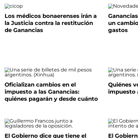
Los médicos bonaerenses irán a
Ganancias
la Justicia contra la restitución
un cambio
de Ganancias
gastos
Oficializan cambios en el
Quiénes vo
impuesto a las Ganancias:
impuesto 
quiénes pagarán y desde cuánto
El Gobierno dice que tiene el
El Gobier