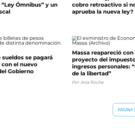
 “Ley Ómnibus” y un
cobro retroactivo si n
scal
aprueba la nueva ley?
Massa reapareció con c
 sueldos se pagará
proyecto del impuesto
 con el nuevo
ingresos personales: 
del Gobierno
de la libertad”
Por
Ana Roche
PÁGINA