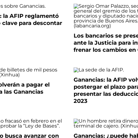
: la AFIP reglamentó
 clave para descontar
Los bancarios se pres
ante la Justicia para i
frenar los cambios en
Ganancias: la AFIP vol
lverán a pagar el
postergar el plazo par
a las Ganancias
presentar las deducci
2023
no busca avanzar con
Ganancias: ¿puede ha