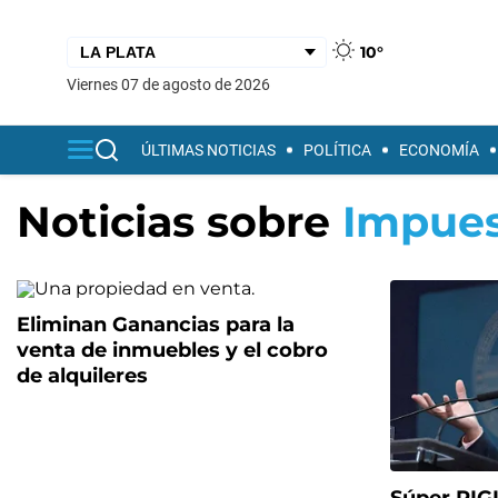
10°
viernes 07 de agosto de 2026
ÚLTIMAS NOTICIAS
POLÍTICA
ECONOMÍA
Noticias sobre
Impues
Eliminan Ganancias para la
venta de inmuebles y el cobro
de alquileres