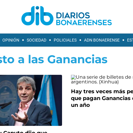
OPINIÓN
SOCIEDAD
POLICIALES
ADN BONAERENSE
ES
to a las Ganancias
Hay tres veces más p
que pagan Ganancias 
un año