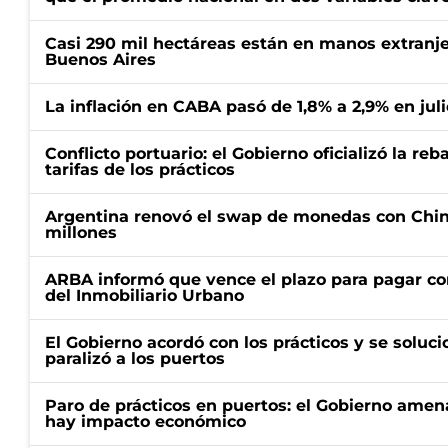
Casi 290 mil hectáreas están en manos extranje
Buenos Aires
La inflación en CABA pasó de 1,8% a 2,9% en juli
Conflicto portuario: el Gobierno oficializó la reb
tarifas de los prácticos
Argentina renovó el swap de monedas con Chin
millones
ARBA informó que vence el plazo para pagar co
del Inmobiliario Urbano
El Gobierno acordó con los prácticos y se soluci
paralizó a los puertos
Paro de prácticos en puertos: el Gobierno amen
hay impacto económico