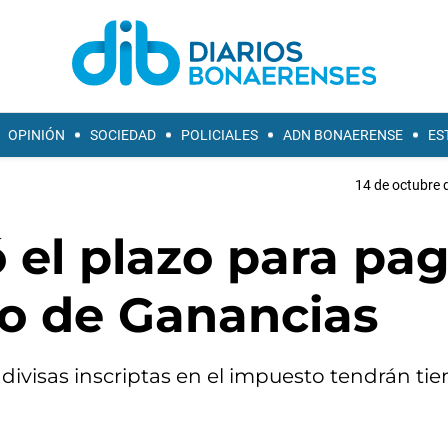
OPINIÓN
SOCIEDAD
POLICIALES
ADN BONAERENSE
ES
14 de octubre 
 el plazo para pa
po de Ganancias
divisas inscriptas en el impuesto tendrán ti