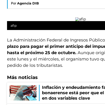
Por
Agencia DIB
afip
La Administración Federal de Ingresos Público
plazo para pagar el primer anticipo del impu
hasta el próximo 25 de octubre.
Aunque orig
este lunes y el miércoles, el organismo tuvo q
pedido de los tributaristas.
Más noticias
Inflación y endeudamiento fa
bonaerense está peor que el
en dos variables clave