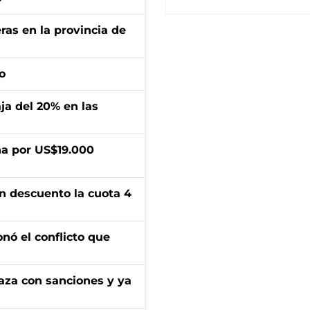
ras en la provincia de
o
aja del 20% en las
a por US$19.000
n descuento la cuota 4
onó el conflicto que
aza con sanciones y ya