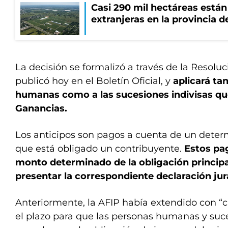
Casi 290 mil hectáreas está
extranjeras en la provincia 
La decisión se formalizó a través de la Resolu
publicó hoy en el Boletín Oficial, y
aplicará ta
humanas como a las sucesiones indivisas que
Ganancias.
Los anticipos son pagos a cuenta de un dete
que está obligado un contribuyente.
Estos pa
monto determinado de la obligación princip
presentar la correspondiente declaración jur
Anteriormente, la AFIP había extendido con “c
el plazo para que las personas humanas y suce