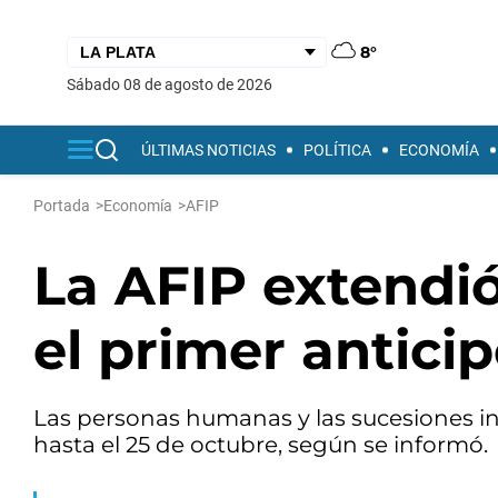
8°
sábado 08 de agosto de 2026
ÚLTIMAS NOTICIAS
POLÍTICA
ECONOMÍA
Portada
>
Economía
>
AFIP
La AFIP extendió
el primer antici
Las personas humanas y las sucesiones in
hasta el 25 de octubre, según se informó.