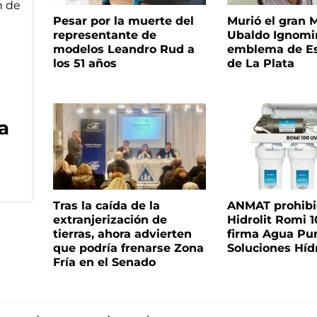
Pesar por la muerte del
Murió el gran 
representante de
Ubaldo Ignomir
modelos Leandro Rud a
emblema de Es
los 51 años
de La Plata
ra
Tras la caída de la
ANMAT prohibió 
extranjerización de
Hidrolit Romi 1
tierras, ahora advierten
firma Agua Pu
que podría frenarse Zona
Soluciones Híd
Fría en el Senado