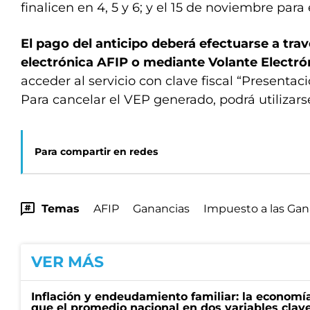
finalicen en 4, 5 y 6; y el 15 de noviembre para 
El pago del anticipo deberá efectuarse a travé
electrónica AFIP o mediante Volante Electró
acceder al servicio con clave fiscal “Presentac
Para cancelar el VEP generado, podrá utilizars
Para compartir en redes
Temas
AFIP
Ganancias
Impuesto a las Gan
VER MÁS
Inflación y endeudamiento familiar: la economí
que el promedio nacional en dos variables clav