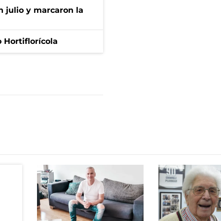
n julio y marcaron la
Hortiflorícola