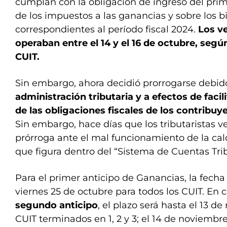
cumplan con la obligación de ingreso del pri
de los impuestos a las ganancias y sobre los 
correspondientes al período fiscal 2024.
Los v
operaban entre el 14 y el 16 de octubre, segú
CUIT.
Sin embargo, ahora decidió prorrogarse debid
administración tributaria y a efectos de faci
de las obligaciones fiscales de los contribu
Sin embargo, hace días que los tributaristas v
prórroga ante el mal funcionamiento de la cal
que figura dentro del “Sistema de Cuentas Trib
Para el primer anticipo de Ganancias, la fecha
viernes 25 de octubre para todos los CUIT. En
segundo anticipo
, el plazo será hasta el 13 d
CUIT terminados en 1, 2 y 3; el 14 de noviembr