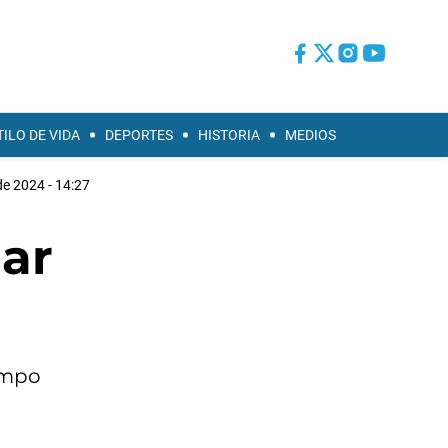
TILO DE VIDA
DEPORTES
HISTORIA
MEDIOS
de 2024 - 14:27
gar
empo