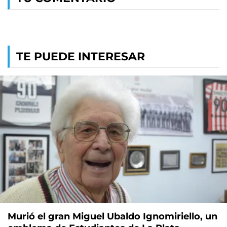
TE PUEDE INTERESAR
Murió el gran Miguel Ubaldo Ignomiriello, un