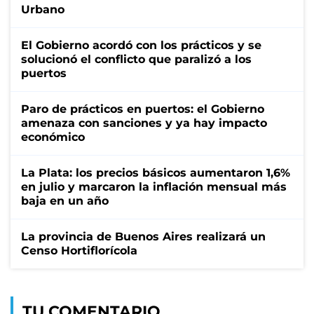
Urbano
El Gobierno acordó con los prácticos y se
solucionó el conflicto que paralizó a los
puertos
Paro de prácticos en puertos: el Gobierno
amenaza con sanciones y ya hay impacto
económico
La Plata: los precios básicos aumentaron 1,6%
en julio y marcaron la inflación mensual más
baja en un año
La provincia de Buenos Aires realizará un
Censo Hortiflorícola
TU COMENTARIO