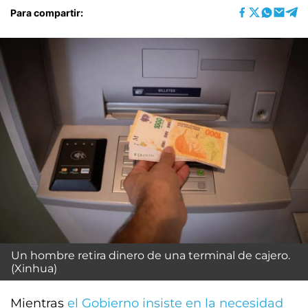
Para compartir:
Un hombre retira dinero de una terminal de cajero.
(Xinhua)
Mientras
el Gobierno insiste en la necesidad