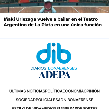
Iñaki Urlezaga vuelve a bailar en el Teatro
Argentino de La Plata en una única función
ÚLTIMAS NOTICIAS
POLÍTICA
ECONOMÍA
OPINIÓN
SOCIEDAD
POLICIALES
ADN BONAERENSE
ESTILO DE VIDA
MEDIOS
EMPRESAS
DEPORTES