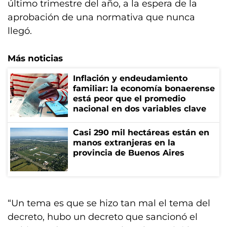
último trimestre del año, a la espera de la
aprobación de una normativa que nunca
llegó.
Más noticias
Inflación y endeudamiento
familiar: la economía bonaerense
está peor que el promedio
nacional en dos variables clave
Casi 290 mil hectáreas están en
manos extranjeras en la
provincia de Buenos Aires
“Un tema es que se hizo tan mal el tema del
decreto, hubo un decreto que sancionó el