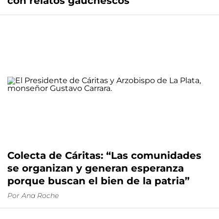
con relatos gauchescos
Colecta de Cáritas: “Las comunidades
se organizan y generan esperanza
porque buscan el bien de la patria”
Por
Ana Roche