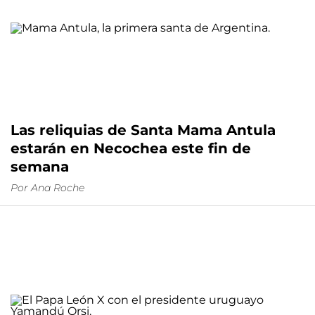
Las reliquias de Santa Mama Antula
estarán en Necochea este fin de
semana
Por
Ana Roche