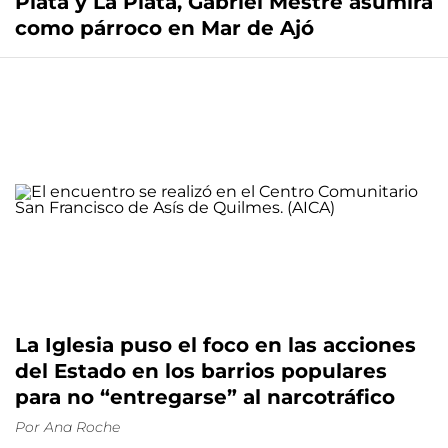
Plata y La Plata, Gabriel Mestre asumirá
como párroco en Mar de Ajó
La Iglesia puso el foco en las acciones
del Estado en los barrios populares
para no “entregarse” al narcotráfico
Por
Ana Roche