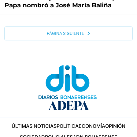
Papa nombró a José María Baliña
PÁGINA SIGUIENTE
ÚLTIMAS NOTICIAS
POLÍTICA
ECONOMÍA
OPINIÓN
SOCIEDAD
POLICIALES
ADN BONAERENSE