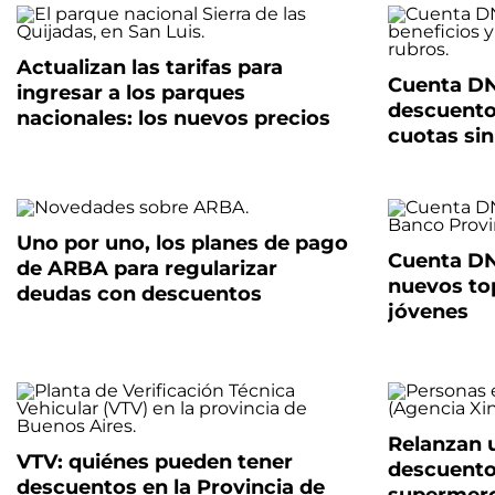
Actualizan las tarifas para
Cuenta DN
ingresar a los parques
descuento
nacionales: los nuevos precios
cuotas sin
Uno por uno, los planes de pago
Cuenta DN
de ARBA para regularizar
nuevos top
deudas con descuentos
jóvenes
Relanzan 
VTV: quiénes pueden tener
descuento
descuentos en la Provincia de