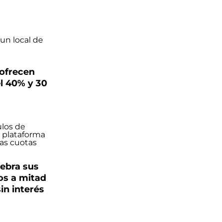
 ofrecen
l 40% y 30
ebra sus
os a mitad
in interés