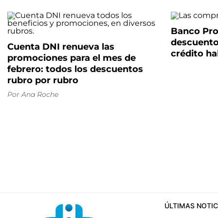
Banco Pro
descuento
Cuenta DNI renueva las
crédito ha
promociones para el mes de
febrero: todos los descuentos
rubro por rubro
Por
Ana Roche
ÚLTIMAS NOTIC