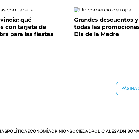
vincia: qué
Grandes descuentos y
s con tarjeta de
todas las promociones
brá para las fiestas
Día de la Madre
PÁGINA
IAS
POLÍTICA
ECONOMÍA
OPINIÓN
SOCIEDAD
POLICIALES
ADN BONA