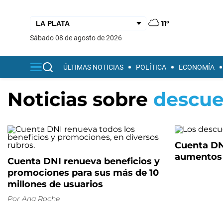
11°
sábado 08 de agosto de 2026
ÚLTIMAS NOTICIAS
POLÍTICA
ECONOMÍA
Noticias sobre
descue
Cuenta DNI
aumentos 
Cuenta DNI renueva beneficios y
promociones para sus más de 10
millones de usuarios
Por
Ana Roche