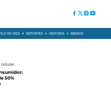
TILO DE VIDA
DEPORTES
HISTORIA
MEDIOS
onsumidor:
de 50%
s