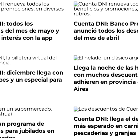
I: todos los
Cuenta DNI: Banco Pr
s del mes de mayo y
anunció todos los de
 interés con la app
del mes de abril
Llega la noche de las 
I: diciembre llega con
con muchos descuento
es y un especial para
adhieren en provincia
Aires
Cuenta DNI: llega el 
un programa de
más esperado en carni
s para jubilados en
pescaderías y granjas