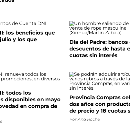
cados
: los beneficios que
julio y los que
Día del Padre: bancos
descuentos de hasta e
cuotas sin interés
I: todos los
Provincia Compras cel
s disponibles en mayo
dos años con product
ovedad en compra de
de precio y 18 cuotas s
Por
Ana Roche
e